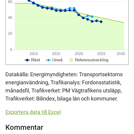
60
40
20
0
2010
2015
2020
2025
2030
Riket
Umeå
Referensutveckling
Datakälla: Energimyndigheten: Transportsektorns
energianvändning, Trafikanalys: Fordonsstatistik,
månadsfil, Trafikverket: PM Vägtrafikens utsläpp,
Trafikverket: Bilindex, bilaga län och kommuner.
Exportera data till Excel
Kommentar