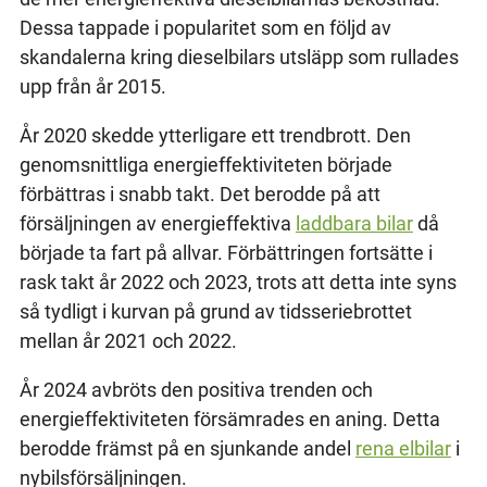
Dessa tappade i popularitet som en följd av
skandalerna kring dieselbilars utsläpp som rullades
upp från år 2015.
År 2020 skedde ytterligare ett trendbrott. Den
genomsnittliga energieffektiviteten började
förbättras i snabb takt. Det berodde på att
försäljningen av energieffektiva
laddbara bilar
då
började ta fart på allvar. Förbättringen fortsätte i
rask takt år 2022 och 2023, trots att detta inte syns
så tydligt i kurvan på grund av tidsseriebrottet
mellan år 2021 och 2022.
År 2024 avbröts den positiva trenden och
energieffektiviteten försämrades en aning. Detta
berodde främst på en sjunkande andel
rena elbilar
i
nybilsförsäljningen.