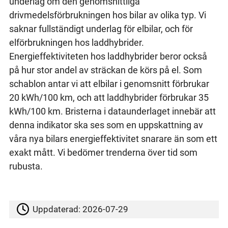
underlag om den genomsnittliga
drivmedelsförbrukningen hos bilar av olika typ. Vi
saknar fullständigt underlag för elbilar, och för
elförbrukningen hos laddhybrider.
Energieffektiviteten hos laddhybrider beror också
på hur stor andel av sträckan de körs på el. Som
schablon antar vi att elbilar i genomsnitt förbrukar
20 kWh/100 km, och att laddhybrider förbrukar 35
kWh/100 km. Bristerna i dataunderlaget innebär att
denna indikator ska ses som en uppskattning av
våra nya bilars energieffektivitet snarare än som ett
exakt mått. Vi bedömer trenderna över tid som
rubusta.
Uppdaterad:
2026-07-29