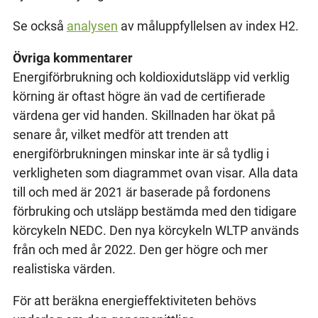
Se också
analysen
av måluppfyllelsen av index H2.
Övriga kommentarer
Energiförbrukning och koldioxidutsläpp vid verklig
körning är oftast högre än vad de certifierade
värdena ger vid handen. Skillnaden har ökat på
senare år, vilket medför att trenden att
energiförbrukningen minskar inte är så tydlig i
verkligheten som diagrammet ovan visar. Alla data
till och med är 2021 är baserade på fordonens
förbruking och utsläpp bestämda med den tidigare
körcykeln NEDC. Den nya körcykeln WLTP används
från och med år 2022. Den ger högre och mer
realistiska värden.
För att beräkna energieffektiviteten behövs