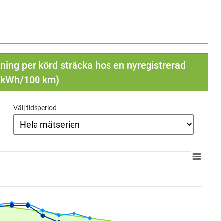
ning per körd sträcka hos en nyregistrerad
 (kWh/100 km)
Välj tidsperiod