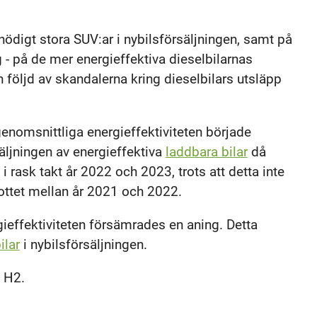
onödigt stora SUV:ar i nybilsförsäljningen, samt på
 - på de mer energieffektiva dieselbilarnas
följd av skandalerna kring dieselbilars utsläpp
genomsnittliga energieffektiviteten började
säljningen av energieffektiva
laddbara bilar
då
 i rask takt år 2022 och 2023, trots att detta inte
rottet mellan år 2021 och 2022.
ieffektiviteten försämrades en aning. Detta
ilar
i nybilsförsäljningen.
 H2.