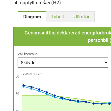
att uppfylla
målet
(H2).
Diagram
Tabell
Jämför
Genomsnittlig deklarerad energiförbruk
personbil
Välj kommun
kWh/100 km
80
60