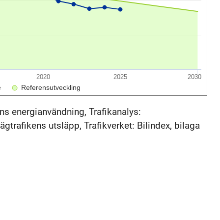
2020
2025
2030
e
Referensutveckling
ns energianvändning, Trafikanalys:
gtrafikens utsläpp, Trafikverket: Bilindex, bilaga