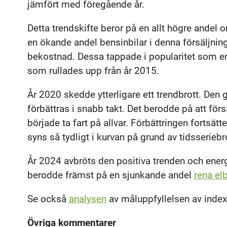
jämfört med föregående år.
Detta trendskifte beror på en allt högre andel 
en ökande andel bensinbilar i denna försäljning
bekostnad. Dessa tappade i popularitet som en 
som rullades upp från år 2015.
År 2020 skedde ytterligare ett trendbrott. Den 
förbättras i snabb takt. Det berodde på att för
började ta fart på allvar. Förbättringen fortsätte
syns så tydligt i kurvan på grund av tidsserieb
År 2024 avbröts den positiva trenden och energ
berodde främst på en sjunkande andel
rena elb
Se också
analysen
av måluppfyllelsen av index
Övriga kommentarer