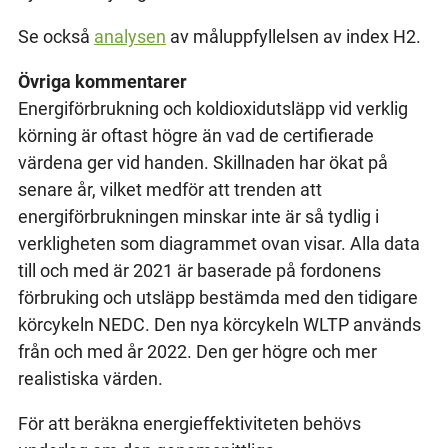
Se också
analysen
av måluppfyllelsen av index H2.
Övriga kommentarer
Energiförbrukning och koldioxidutsläpp vid verklig
körning är oftast högre än vad de certifierade
värdena ger vid handen. Skillnaden har ökat på
senare år, vilket medför att trenden att
energiförbrukningen minskar inte är så tydlig i
verkligheten som diagrammet ovan visar. Alla data
till och med är 2021 är baserade på fordonens
förbruking och utsläpp bestämda med den tidigare
körcykeln NEDC. Den nya körcykeln WLTP används
från och med år 2022. Den ger högre och mer
realistiska värden.
För att beräkna energieffektiviteten behövs