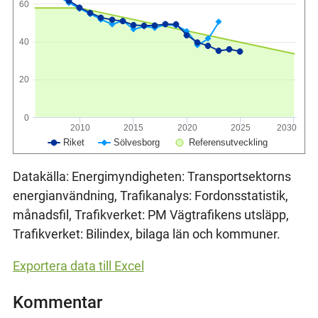
60
40
20
0
2010
2015
2020
2025
2030
Riket
Sölvesborg
Referensutveckling
Datakälla: Energimyndigheten: Transportsektorns
energianvändning, Trafikanalys: Fordonsstatistik,
månadsfil, Trafikverket: PM Vägtrafikens utsläpp,
Trafikverket: Bilindex, bilaga län och kommuner.
Exportera data till Excel
Kommentar