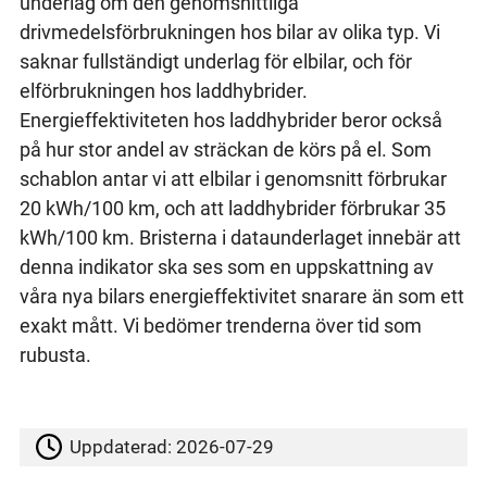
underlag om den genomsnittliga
drivmedelsförbrukningen hos bilar av olika typ. Vi
saknar fullständigt underlag för elbilar, och för
elförbrukningen hos laddhybrider.
Energieffektiviteten hos laddhybrider beror också
på hur stor andel av sträckan de körs på el. Som
schablon antar vi att elbilar i genomsnitt förbrukar
20 kWh/100 km, och att laddhybrider förbrukar 35
kWh/100 km. Bristerna i dataunderlaget innebär att
denna indikator ska ses som en uppskattning av
våra nya bilars energieffektivitet snarare än som ett
exakt mått. Vi bedömer trenderna över tid som
rubusta.
Uppdaterad:
2026-07-29