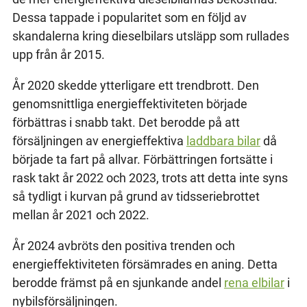
Dessa tappade i popularitet som en följd av
skandalerna kring dieselbilars utsläpp som rullades
upp från år 2015.
År 2020 skedde ytterligare ett trendbrott. Den
genomsnittliga energieffektiviteten började
förbättras i snabb takt. Det berodde på att
försäljningen av energieffektiva
laddbara bilar
då
började ta fart på allvar. Förbättringen fortsätte i
rask takt år 2022 och 2023, trots att detta inte syns
så tydligt i kurvan på grund av tidsseriebrottet
mellan år 2021 och 2022.
År 2024 avbröts den positiva trenden och
energieffektiviteten försämrades en aning. Detta
berodde främst på en sjunkande andel
rena elbilar
i
nybilsförsäljningen.