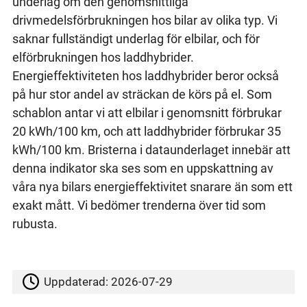
underlag om den genomsnittliga
drivmedelsförbrukningen hos bilar av olika typ. Vi
saknar fullständigt underlag för elbilar, och för
elförbrukningen hos laddhybrider.
Energieffektiviteten hos laddhybrider beror också
på hur stor andel av sträckan de körs på el. Som
schablon antar vi att elbilar i genomsnitt förbrukar
20 kWh/100 km, och att laddhybrider förbrukar 35
kWh/100 km. Bristerna i dataunderlaget innebär att
denna indikator ska ses som en uppskattning av
våra nya bilars energieffektivitet snarare än som ett
exakt mått. Vi bedömer trenderna över tid som
rubusta.
Uppdaterad:
2026-07-29