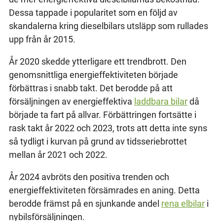
Dessa tappade i popularitet som en följd av
skandalerna kring dieselbilars utsläpp som rullades
upp från år 2015.
År 2020 skedde ytterligare ett trendbrott. Den
genomsnittliga energieffektiviteten började
förbättras i snabb takt. Det berodde på att
försäljningen av energieffektiva
laddbara bilar
då
började ta fart på allvar. Förbättringen fortsätte i
rask takt år 2022 och 2023, trots att detta inte syns
så tydligt i kurvan på grund av tidsseriebrottet
mellan år 2021 och 2022.
År 2024 avbröts den positiva trenden och
energieffektiviteten försämrades en aning. Detta
berodde främst på en sjunkande andel
rena elbilar
i
nybilsförsäljningen.