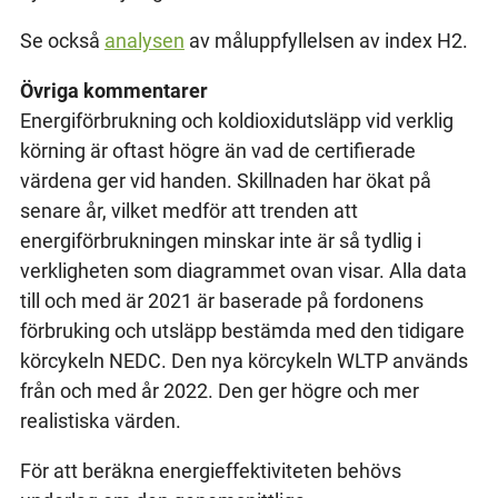
Se också
analysen
av måluppfyllelsen av index H2.
Övriga kommentarer
Energiförbrukning och koldioxidutsläpp vid verklig
körning är oftast högre än vad de certifierade
värdena ger vid handen. Skillnaden har ökat på
senare år, vilket medför att trenden att
energiförbrukningen minskar inte är så tydlig i
verkligheten som diagrammet ovan visar. Alla data
till och med är 2021 är baserade på fordonens
förbruking och utsläpp bestämda med den tidigare
körcykeln NEDC. Den nya körcykeln WLTP används
från och med år 2022. Den ger högre och mer
realistiska värden.
För att beräkna energieffektiviteten behövs