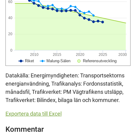
60
40
20
0
2010
2015
2020
2025
2030
Riket
Malung-Sälen
Referensutveckling
Datakälla: Energimyndigheten: Transportsektorns
energianvändning, Trafikanalys: Fordonsstatistik,
månadsfil, Trafikverket: PM Vägtrafikens utsläpp,
Trafikverket: Bilindex, bilaga län och kommuner.
Exportera data till Excel
Kommentar