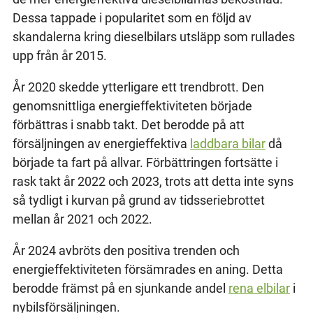
Dessa tappade i popularitet som en följd av
skandalerna kring dieselbilars utsläpp som rullades
upp från år 2015.
År 2020 skedde ytterligare ett trendbrott. Den
genomsnittliga energieffektiviteten började
förbättras i snabb takt. Det berodde på att
försäljningen av energieffektiva
laddbara bilar
då
började ta fart på allvar. Förbättringen fortsätte i
rask takt år 2022 och 2023, trots att detta inte syns
så tydligt i kurvan på grund av tidsseriebrottet
mellan år 2021 och 2022.
År 2024 avbröts den positiva trenden och
energieffektiviteten försämrades en aning. Detta
berodde främst på en sjunkande andel
rena elbilar
i
nybilsförsäljningen.