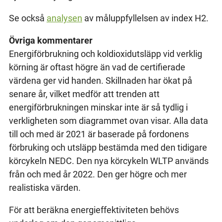
Se också
analysen
av måluppfyllelsen av index H2.
Övriga kommentarer
Energiförbrukning och koldioxidutsläpp vid verklig
körning är oftast högre än vad de certifierade
värdena ger vid handen. Skillnaden har ökat på
senare år, vilket medför att trenden att
energiförbrukningen minskar inte är så tydlig i
verkligheten som diagrammet ovan visar. Alla data
till och med är 2021 är baserade på fordonens
förbruking och utsläpp bestämda med den tidigare
körcykeln NEDC. Den nya körcykeln WLTP används
från och med år 2022. Den ger högre och mer
realistiska värden.
För att beräkna energieffektiviteten behövs