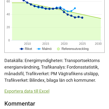
60
40
20
0
2010
2015
2020
2025
2030
Riket
Malmö
Referensutveckling
Datakälla: Energimyndigheten: Transportsektorns
energianvändning, Trafikanalys: Fordonsstatistik,
månadsfil, Trafikverket: PM Vägtrafikens utsläpp,
Trafikverket: Bilindex, bilaga län och kommuner.
Exportera data till Excel
Kommentar