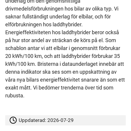
underlag om den genomsnittliga
drivmedelsförbrukningen hos bilar av olika typ. Vi
saknar fullständigt underlag för elbilar, och för
elförbrukningen hos laddhybrider.
Energieffektiviteten hos laddhybrider beror också
på hur stor andel av sträckan de körs på el. Som
schablon antar vi att elbilar i genomsnitt förbrukar
20 kWh/100 km, och att laddhybrider förbrukar 35
kWh/100 km. Bristerna i dataunderlaget innebär att
denna indikator ska ses som en uppskattning av
våra nya bilars energieffektivitet snarare än som ett
exakt mått. Vi bedömer trenderna över tid som
rubusta.
Uppdaterad:
2026-07-29