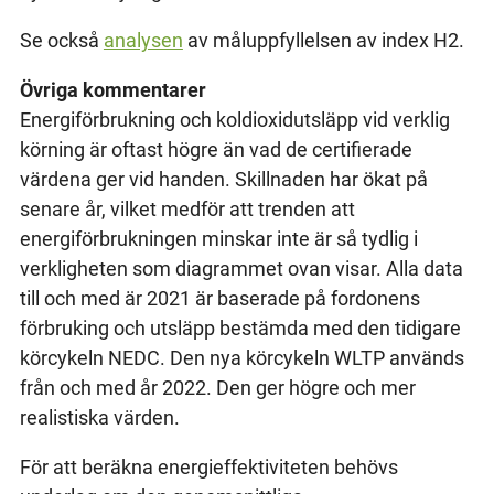
Se också
analysen
av måluppfyllelsen av index H2.
Övriga kommentarer
Energiförbrukning och koldioxidutsläpp vid verklig
körning är oftast högre än vad de certifierade
värdena ger vid handen. Skillnaden har ökat på
senare år, vilket medför att trenden att
energiförbrukningen minskar inte är så tydlig i
verkligheten som diagrammet ovan visar. Alla data
till och med är 2021 är baserade på fordonens
förbruking och utsläpp bestämda med den tidigare
körcykeln NEDC. Den nya körcykeln WLTP används
från och med år 2022. Den ger högre och mer
realistiska värden.
För att beräkna energieffektiviteten behövs