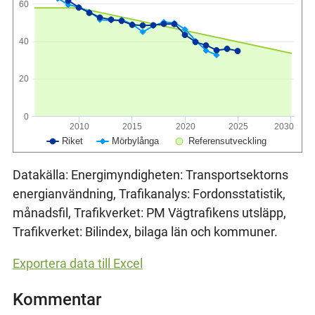
60
40
20
0
2010
2015
2020
2025
2030
Riket
Mörbylånga
Referensutveckling
Datakälla: Energimyndigheten: Transportsektorns
energianvändning, Trafikanalys: Fordonsstatistik,
månadsfil, Trafikverket: PM Vägtrafikens utsläpp,
Trafikverket: Bilindex, bilaga län och kommuner.
Exportera data till Excel
Kommentar