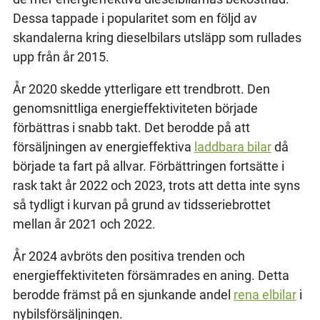
Dessa tappade i popularitet som en följd av
skandalerna kring dieselbilars utsläpp som rullades
upp från år 2015.
År 2020 skedde ytterligare ett trendbrott. Den
genomsnittliga energieffektiviteten började
förbättras i snabb takt. Det berodde på att
försäljningen av energieffektiva
laddbara bilar
då
började ta fart på allvar. Förbättringen fortsätte i
rask takt år 2022 och 2023, trots att detta inte syns
så tydligt i kurvan på grund av tidsseriebrottet
mellan år 2021 och 2022.
År 2024 avbröts den positiva trenden och
energieffektiviteten försämrades en aning. Detta
berodde främst på en sjunkande andel
rena elbilar
i
nybilsförsäljningen.