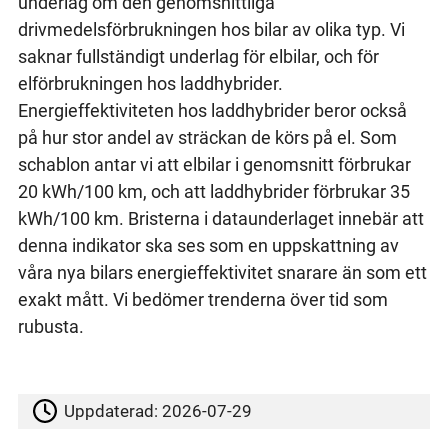
underlag om den genomsnittliga
drivmedelsförbrukningen hos bilar av olika typ. Vi
saknar fullständigt underlag för elbilar, och för
elförbrukningen hos laddhybrider.
Energieffektiviteten hos laddhybrider beror också
på hur stor andel av sträckan de körs på el. Som
schablon antar vi att elbilar i genomsnitt förbrukar
20 kWh/100 km, och att laddhybrider förbrukar 35
kWh/100 km. Bristerna i dataunderlaget innebär att
denna indikator ska ses som en uppskattning av
våra nya bilars energieffektivitet snarare än som ett
exakt mått. Vi bedömer trenderna över tid som
rubusta.
Uppdaterad:
2026-07-29