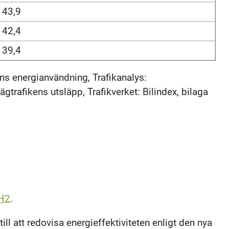
43,9
42,4
39,4
ns energianvändning, Trafikanalys:
gtrafikens utsläpp, Trafikverket: Bilindex, bilaga
H2
.
ill att redovisa energieffektiviteten enligt den nya