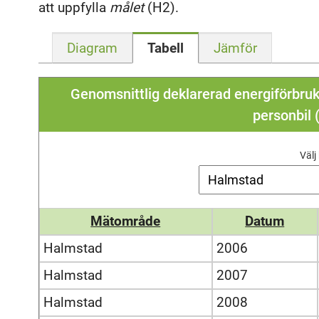
att uppfylla
målet
(H2).
Diagram
Tabell
Jämför
Genomsnittlig deklarerad energiförbruk
personbil
Väl
Mätområde
Datum
Halmstad
2006
Halmstad
2007
Halmstad
2008