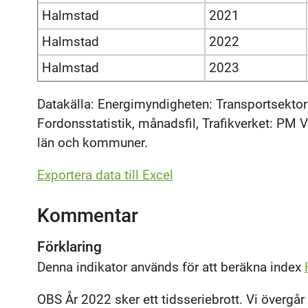
Halmstad
2021
Halmstad
2022
Halmstad
2023
Datakälla: Energimyndigheten: Transportsektor
Fordonsstatistik, månadsfil, Trafikverket: PM Vä
län och kommuner.
Exportera data till Excel
Kommentar
Förklaring
Denna indikator används för att beräkna index
OBS År 2022 sker ett tidsseriebrott. Vi övergår t