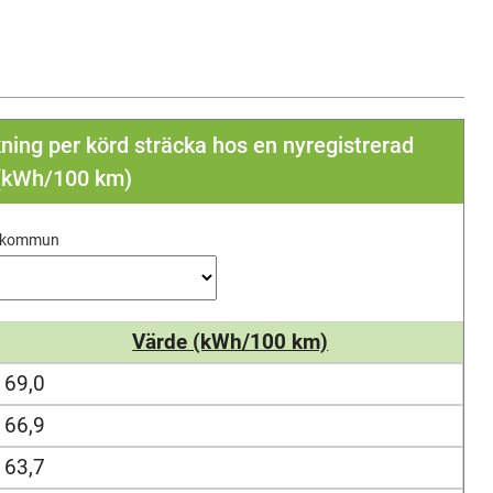
ning per körd sträcka hos en nyregistrerad
 (kWh/100 km)
j kommun
Värde (kWh/100 km)
69,0
66,9
63,7