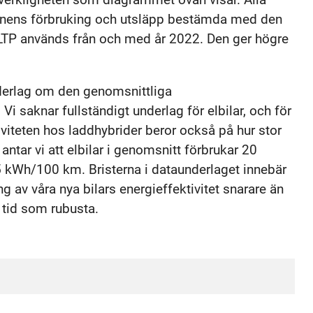
donens förbruking och utsläpp bestämda med den
LTP används från och med år 2022. Den ger högre
nderlag om den genomsnittliga
Vi saknar fullständigt underlag för elbilar, och för
iviteten hos laddhybrider beror också på hur stor
ntar vi att elbilar i genomsnitt förbrukar 20
 kWh/100 km. Bristerna i dataunderlaget innebär
 av våra nya bilars energieffektivitet snarare än
 tid som rubusta.