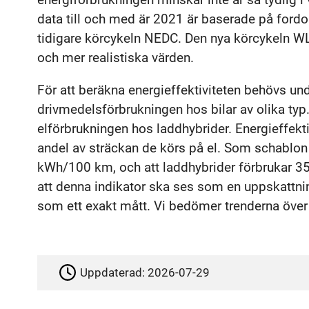
data till och med är 2021 är baserade på for
tidigare körcykeln NEDC. Den nya körcykeln W
och mer realistiska värden.
För att beräkna energieffektiviteten behövs u
drivmedelsförbrukningen hos bilar av olika typ. 
elförbrukningen hos laddhybrider. Energieffekt
andel av sträckan de körs på el. Som schablon a
kWh/100 km, och att laddhybrider förbrukar 35
att denna indikator ska ses som en uppskattning
som ett exakt mått. Vi bedömer trenderna över
Uppdaterad:
2026-07-29