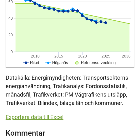
60
40
20
0
2010
2015
2020
2025
2030
Riket
Höganäs
Referensutveckling
Datakälla: Energimyndigheten: Transportsektorns
energianvändning, Trafikanalys: Fordonsstatistik,
månadsfil, Trafikverket: PM Vägtrafikens utsläpp,
Trafikverket: Bilindex, bilaga län och kommuner.
Exportera data till Excel
Kommentar