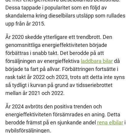
Dessa tappade i popularitet som en följd av
skandalerna kring dieselbilars utsläpp som rullades
upp från år 2015.
År 2020 skedde ytterligare ett trendbrott. Den
genomsnittliga energieffektiviteten började
förbättras i snabb takt. Det berodde på att
försäljningen av energieffektiva
laddbara bilar
då
började ta fart på allvar. Förbättringen fortsätte i
rask takt år 2022 och 2023, trots att detta inte syns
så tydligt i kurvan på grund av tidsseriebrottet
mellan år 2021 och 2022.
År 2024 avbröts den positiva trenden och
energieffektiviteten försämrades en aning. Detta
berodde främst på en sjunkande andel
rena elbilar
i
nybilsförsäljningen.