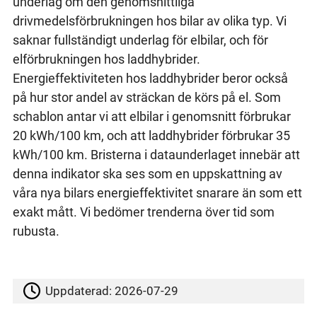
underlag om den genomsnittliga
drivmedelsförbrukningen hos bilar av olika typ. Vi
saknar fullständigt underlag för elbilar, och för
elförbrukningen hos laddhybrider.
Energieffektiviteten hos laddhybrider beror också
på hur stor andel av sträckan de körs på el. Som
schablon antar vi att elbilar i genomsnitt förbrukar
20 kWh/100 km, och att laddhybrider förbrukar 35
kWh/100 km. Bristerna i dataunderlaget innebär att
denna indikator ska ses som en uppskattning av
våra nya bilars energieffektivitet snarare än som ett
exakt mått. Vi bedömer trenderna över tid som
rubusta.
Uppdaterad:
2026-07-29