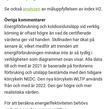
Se också
analysen
av måluppfyllelsen av index H2.
Övriga kommentarer
Energiförbrukning och koldioxidutsläpp vid verklig
körning är oftast högre än vad de certifierade
värdena ger vid handen. Skillnaden har ökat på
senare år, vilket medför att trenden att
energiförbrukningen minskar inte är så tydlig i
verkligheten som diagrammet ovan visar. Alla data
till och med är 2021 är baserade på fordonens
förbruking och utsläpp bestämda med den tidigare
körcykeln NEDC. Den nya körcykeln WLTP används
från och med år 2022. Den ger högre och mer
realistiska värden.
För att beräkna energieffektiviteten behövs