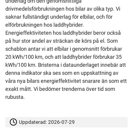
underlag om den genomsnittliga
drivmedelsförbrukningen hos bilar av olika typ. Vi
saknar fullständigt underlag för elbilar, och för
elförbrukningen hos laddhybrider.
Energieffektiviteten hos laddhybrider beror också
på hur stor andel av sträckan de körs på el. Som
schablon antar vi att elbilar i genomsnitt förbrukar
20 kWh/100 km, och att laddhybrider förbrukar 35
kWh/100 km. Bristerna i dataunderlaget innebär att
denna indikator ska ses som en uppskattning av
våra nya bilars energieffektivitet snarare än som ett
exakt mått. Vi bedömer trenderna över tid som
rubusta.
Uppdaterad:
2026-07-29