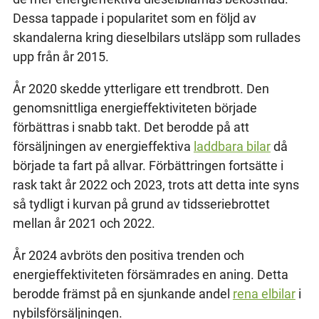
Dessa tappade i popularitet som en följd av
skandalerna kring dieselbilars utsläpp som rullades
upp från år 2015.
År 2020 skedde ytterligare ett trendbrott. Den
genomsnittliga energieffektiviteten började
förbättras i snabb takt. Det berodde på att
försäljningen av energieffektiva
laddbara bilar
då
började ta fart på allvar. Förbättringen fortsätte i
rask takt år 2022 och 2023, trots att detta inte syns
så tydligt i kurvan på grund av tidsseriebrottet
mellan år 2021 och 2022.
År 2024 avbröts den positiva trenden och
energieffektiviteten försämrades en aning. Detta
berodde främst på en sjunkande andel
rena elbilar
i
nybilsförsäljningen.