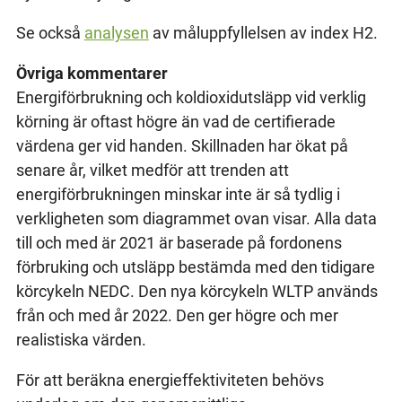
Se också
analysen
av måluppfyllelsen av index H2.
Övriga kommentarer
Energiförbrukning och koldioxidutsläpp vid verklig
körning är oftast högre än vad de certifierade
värdena ger vid handen. Skillnaden har ökat på
senare år, vilket medför att trenden att
energiförbrukningen minskar inte är så tydlig i
verkligheten som diagrammet ovan visar. Alla data
till och med är 2021 är baserade på fordonens
förbruking och utsläpp bestämda med den tidigare
körcykeln NEDC. Den nya körcykeln WLTP används
från och med år 2022. Den ger högre och mer
realistiska värden.
För att beräkna energieffektiviteten behövs