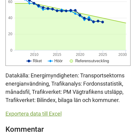
60
40
20
0
2010
2015
2020
2025
2030
Riket
Höör
Referensutveckling
Datakälla: Energimyndigheten: Transportsektorns
energianvändning, Trafikanalys: Fordonsstatistik,
månadsfil, Trafikverket: PM Vägtrafikens utsläpp,
Trafikverket: Bilindex, bilaga län och kommuner.
Exportera data till Excel
Kommentar