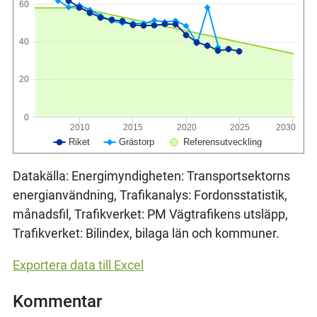
60
40
20
0
2010
2015
2020
2025
2030
Riket
Grästorp
Referensutveckling
Datakälla: Energimyndigheten: Transportsektorns
energianvändning, Trafikanalys: Fordonsstatistik,
månadsfil, Trafikverket: PM Vägtrafikens utsläpp,
Trafikverket: Bilindex, bilaga län och kommuner.
Exportera data till Excel
Kommentar