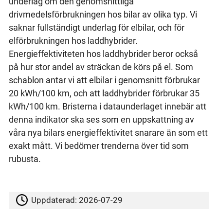
underlag om den genomsnittliga
drivmedelsförbrukningen hos bilar av olika typ. Vi
saknar fullständigt underlag för elbilar, och för
elförbrukningen hos laddhybrider.
Energieffektiviteten hos laddhybrider beror också
på hur stor andel av sträckan de körs på el. Som
schablon antar vi att elbilar i genomsnitt förbrukar
20 kWh/100 km, och att laddhybrider förbrukar 35
kWh/100 km. Bristerna i dataunderlaget innebär att
denna indikator ska ses som en uppskattning av
våra nya bilars energieffektivitet snarare än som ett
exakt mått. Vi bedömer trenderna över tid som
rubusta.
Uppdaterad:
2026-07-29