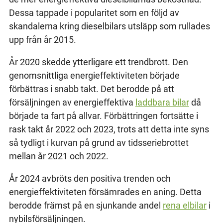
Dessa tappade i popularitet som en följd av
skandalerna kring dieselbilars utsläpp som rullades
upp från år 2015.
År 2020 skedde ytterligare ett trendbrott. Den
genomsnittliga energieffektiviteten började
förbättras i snabb takt. Det berodde på att
försäljningen av energieffektiva
laddbara bilar
då
började ta fart på allvar. Förbättringen fortsätte i
rask takt år 2022 och 2023, trots att detta inte syns
så tydligt i kurvan på grund av tidsseriebrottet
mellan år 2021 och 2022.
År 2024 avbröts den positiva trenden och
energieffektiviteten försämrades en aning. Detta
berodde främst på en sjunkande andel
rena elbilar
i
nybilsförsäljningen.