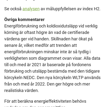
Se också
analysen
av måluppfyllelsen av index H2.
Övriga kommentarer
Energiförbrukning och koldioxidutsläpp vid verklig
körning är oftast högre än vad de certifierade
värdena ger vid handen. Skillnaden har ökat på
senare år, vilket medför att trenden att
energiförbrukningen minskar inte är så tydlig i
verkligheten som diagrammet ovan visar. Alla data
till och med är 2021 är baserade på fordonens
förbruking och utsläpp bestämda med den tidigare
körcykeln NEDC. Den nya körcykeln WLTP används
från och med år 2022. Den ger högre och mer
realistiska värden.
För att beräkna energieffektiviteten behövs