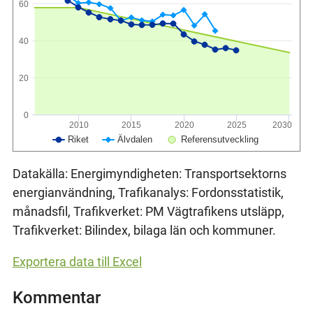
60
40
20
0
2010
2015
2020
2025
2030
Älvdalen
Riket
Referensutveckling
Datakälla: Energimyndigheten: Transportsektorns
energianvändning, Trafikanalys: Fordonsstatistik,
månadsfil, Trafikverket: PM Vägtrafikens utsläpp,
Trafikverket: Bilindex, bilaga län och kommuner.
Exportera data till Excel
Kommentar