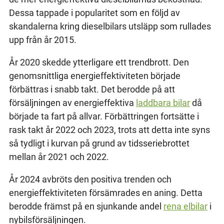
Dessa tappade i popularitet som en följd av
skandalerna kring dieselbilars utsläpp som rullades
upp från år 2015.
År 2020 skedde ytterligare ett trendbrott. Den
genomsnittliga energieffektiviteten började
förbättras i snabb takt. Det berodde på att
försäljningen av energieffektiva
laddbara bilar
då
började ta fart på allvar. Förbättringen fortsätte i
rask takt år 2022 och 2023, trots att detta inte syns
så tydligt i kurvan på grund av tidsseriebrottet
mellan år 2021 och 2022.
År 2024 avbröts den positiva trenden och
energieffektiviteten försämrades en aning. Detta
berodde främst på en sjunkande andel
rena elbilar
i
nybilsförsäljningen.