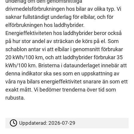
underlag om den genomsnittliga
drivmedelsförbrukningen hos bilar av olika typ. Vi
saknar fullständigt underlag för elbilar, och för
elförbrukningen hos laddhybrider.
Energieffektiviteten hos laddhybrider beror också
på hur stor andel av sträckan de körs på el. Som
schablon antar vi att elbilar i genomsnitt förbrukar
20 kWh/100 km, och att laddhybrider förbrukar 35
kWh/100 km. Bristerna i dataunderlaget innebär att
denna indikator ska ses som en uppskattning av
våra nya bilars energieffektivitet snarare än som ett
exakt mått. Vi bedömer trenderna över tid som
rubusta.
Uppdaterad:
2026-07-29