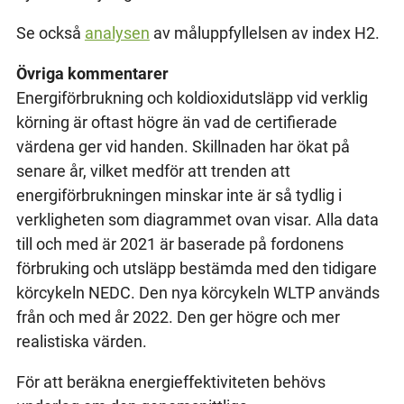
Se också
analysen
av måluppfyllelsen av index H2.
Övriga kommentarer
Energiförbrukning och koldioxidutsläpp vid verklig
körning är oftast högre än vad de certifierade
värdena ger vid handen. Skillnaden har ökat på
senare år, vilket medför att trenden att
energiförbrukningen minskar inte är så tydlig i
verkligheten som diagrammet ovan visar. Alla data
till och med är 2021 är baserade på fordonens
förbruking och utsläpp bestämda med den tidigare
körcykeln NEDC. Den nya körcykeln WLTP används
från och med år 2022. Den ger högre och mer
realistiska värden.
För att beräkna energieffektiviteten behövs