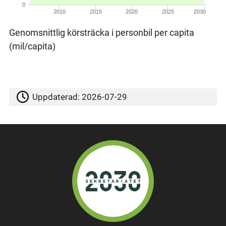
0
2010
2015
2020
2025
2030
Genomsnittlig körsträcka i personbil per capita
(mil/capita)
Uppdaterad:
2026-07-29