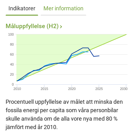
Indikatorer
Mer information
Måluppfyllelse (H2)
100
80
60
40
20
0
2010
2015
2020
2025
2030
Procentuell uppfyllelse av målet att minska den
fossila energi per capita som våra personbilar
skulle använda om de alla vore nya med 80 %
jämfört med år 2010.