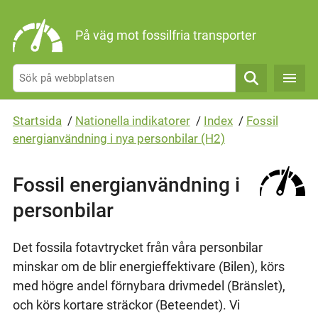
Gå direkt till sidans innehåll
På väg mot fossilfria transporter
Sök
Startsida
/
Nationella indikatorer
/
Index
/
Fossil
energianvändning i nya personbilar (H2)
Fossil energianvändning i
personbilar
Det fossila fotavtrycket från våra personbilar
minskar om de blir energieffektivare (Bilen), körs
med högre andel förnybara drivmedel (Bränslet),
och körs kortare sträckor (Beteendet). Vi