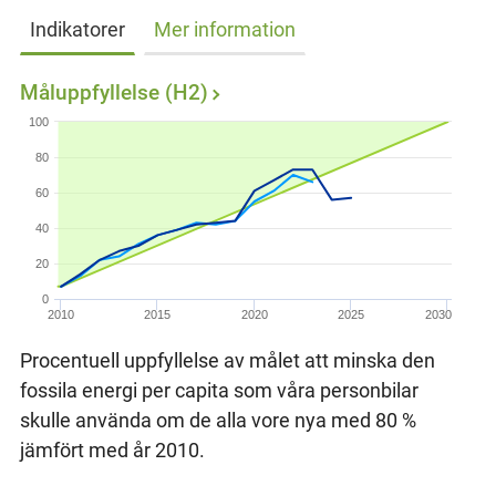
Indikatorer
Mer information
Måluppfyllelse (H2)
100
80
60
40
20
0
2010
2015
2020
2025
2030
Procentuell uppfyllelse av målet att minska den
fossila energi per capita som våra personbilar
skulle använda om de alla vore nya med 80 %
jämfört med år 2010.