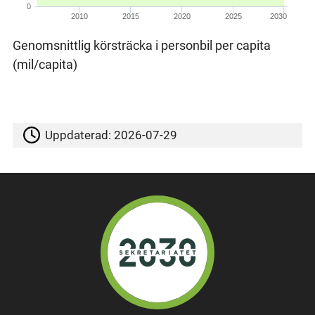
0
2010
2015
2020
2025
2030
Genomsnittlig körsträcka i personbil per capita
(mil/capita)
Uppdaterad:
2026-07-29