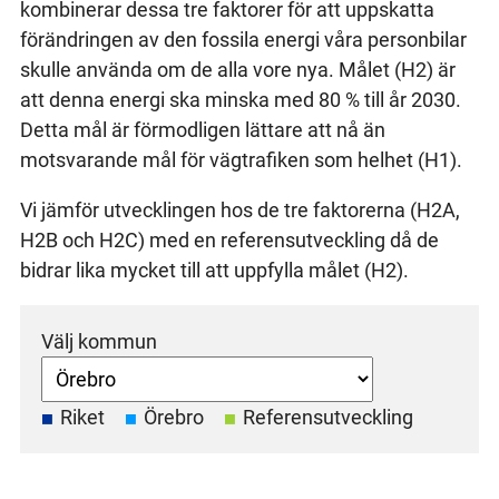
kombinerar dessa tre faktorer för att uppskatta
förändringen av den fossila energi våra personbilar
skulle använda om de alla vore nya. Målet (H2) är
att denna energi ska minska med 80 % till år 2030.
Detta mål är förmodligen lättare att nå än
motsvarande mål för vägtrafiken som helhet (H1).
Vi jämför utvecklingen hos de tre faktorerna (H2A,
H2B och H2C) med en referensutveckling då de
bidrar lika mycket till att uppfylla målet (H2).
Välj kommun
Riket
Örebro
Referensutveckling