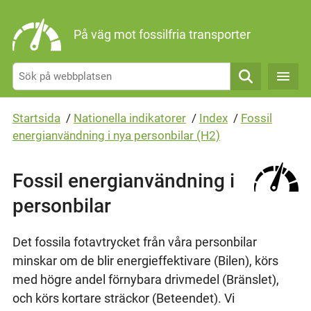
Gå direkt till sidans innehåll
På väg mot fossilfria transporter
Sök
Startsida
/
Nationella indikatorer
/
Index
/
Fossil
energianvändning i nya personbilar (H2)
Fossil energianvändning i
personbilar
Det fossila fotavtrycket från våra personbilar
minskar om de blir energieffektivare (Bilen), körs
med högre andel förnybara drivmedel (Bränslet),
och körs kortare sträckor (Beteendet). Vi