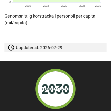
0
2010
2015
2020
2025
2030
Genomsnittlig körsträcka i personbil per capita
(mil/capita)
Uppdaterad:
2026-07-29