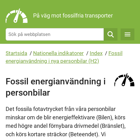
Gå direkt till sidans innehåll
På väg mot fossilfria transporter
Sök
Startsida
/
Nationella indikatorer
/
Index
/
Fossil
energianvändning i nya personbilar (H2)
Fossil energianvändning i
personbilar
Det fossila fotavtrycket från våra personbilar
minskar om de blir energieffektivare (Bilen), körs
med högre andel förnybara drivmedel (Bränslet),
och körs kortare sträckor (Beteendet). Vi