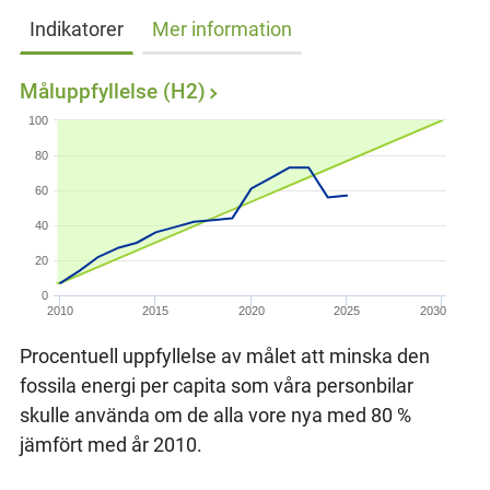
Indikatorer
Mer information
Måluppfyllelse (H2)
100
80
60
40
20
0
2010
2015
2020
2025
2030
Procentuell uppfyllelse av målet att minska den
fossila energi per capita som våra personbilar
skulle använda om de alla vore nya med 80 %
jämfört med år 2010.