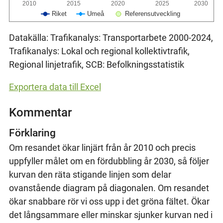
2010
2015
2020
2025
2030
Riket
Umeå
Referensutveckling
Datakälla: Trafikanalys: Transportarbete 2000-2024,
Trafikanalys: Lokal och regional kollektivtrafik,
Regional linjetrafik, SCB: Befolkningsstatistik
Exportera data till Excel
Kommentar
Förklaring
Om resandet ökar linjärt från år 2010 och precis
uppfyller målet om en fördubbling år 2030, så följer
kurvan den räta stigande linjen som delar
ovanstående diagram på diagonalen. Om resandet
ökar snabbare rör vi oss upp i det gröna fältet. Ökar
det långsammare eller minskar sjunker kurvan ned i