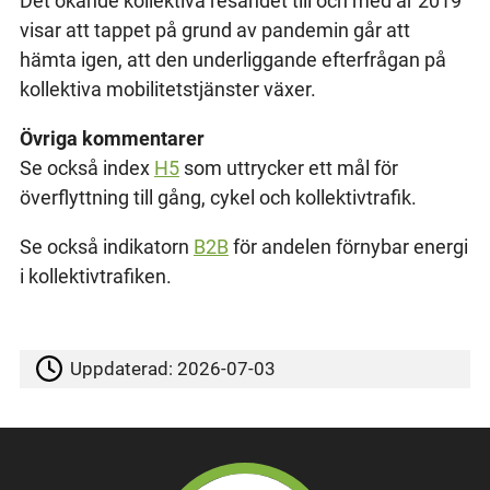
Det ökande kollektiva resandet till och med år 2019
visar att tappet på grund av pandemin går att
hämta igen, att den underliggande efterfrågan på
kollektiva mobilitetstjänster växer.
Övriga kommentarer
Se också index
H5
som uttrycker ett mål för
överflyttning till gång, cykel och kollektivtrafik.
Se också indikatorn
B2B
för andelen förnybar energi
i kollektivtrafiken.
Uppdaterad:
2026-07-03