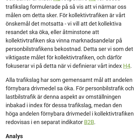
trafikslag formulerade på så vis att vi närmar oss
målen om detta sker. För kollektivtrafiken är vårt
önskemål det motsatta - vi vill att det kollektiva
resandet ska öka, eller åtminstone att
kollektivtrafiken ska vinna marknadsandelar på
personbilstrafikens bekostnad. Detta ser vi som det
viktigaste målet för kollektivtrafiken, och därför
fokuserar vi på detta när vi definierar vårt index
H4
.
Alla trafikslag har som gemensamt mål att andelen
förnybara drivmedel sa öka. För personbilstrafik och
lastbilstrafik är denna aspekt av omställningen
inbakad i index för dessa trafikslag, medan den
höga andelen förnybara drivmedel i kollektivtrafiken
redovisas i en separat indikator
B2B
.
Analys