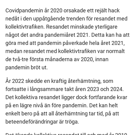
Covidpandemin år 2020 orsakade ett rejält hack
nedåt i den uppåtgående trenden för resandet med
kollektivtrafiken. Resandet minskade yterligare
något det andra pandemiåret 2021. Detta kan ha att
göra med att pandemin påverkade hela året 2021,
medan resandet med kollektivtrafiken var normalt
de två-tre första månaderna av 2020, innan
pandemin bröt ut.
År 2022 skedde en kraftig återhämtning, som
fortsatte i långsammare takt åren 2023 och 2024.
Det kollektiva resandet ligger dock fortfarande kvar
på en lägre nivå än före pandemin. Det kan helt
enkelt bero på att all återhämtning tar tid, på att
beteendeförändringar är tröga.