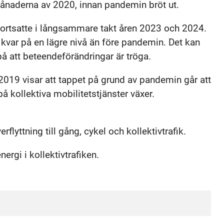
 månaderna av 2020, innan pandemin bröt ut.
fortsatte i långsammare takt åren 2023 och 2024.
 kvar på en lägre nivå än före pandemin. Det kan
 på att beteendeförändringar är tröga.
 2019 visar att tappet på grund av pandemin går att
å kollektiva mobilitetstjänster växer.
rflyttning till gång, cykel och kollektivtrafik.
ergi i kollektivtrafiken.