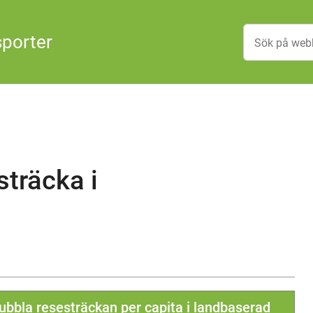
sporter
sträcka i
dubbla resesträckan per capita i landbaserad