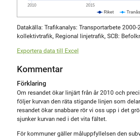
2010
2015
Riket
Tranå
Datakälla: Trafikanalys: Transportarbete 2000-
kollektivtrafik, Regional linjetrafik, SCB: Befolk
Exportera data till Excel
Kommentar
Förklaring
Om resandet ökar linjärt från år 2010 och prec
följer kurvan den räta stigande linjen som de
resandet ökar snabbare rör vi oss upp i det gr
sjunker kurvan ned i det vita fältet.
För kommuner gäller måluppfyllelsen den subv