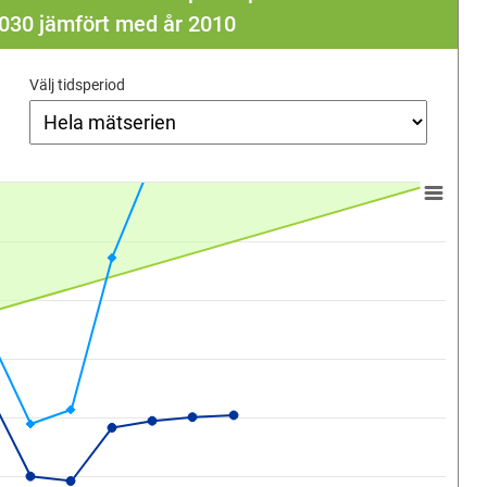
r 2030 jämfört med år 2010
Välj tidsperiod