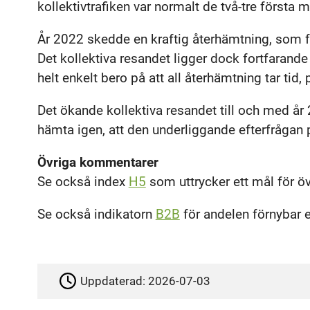
kollektivtrafiken var normalt de två-tre första
År 2022 skedde en kraftig återhämtning, som 
Det kollektiva resandet ligger dock fortfarande
helt enkelt bero på att all återhämtning tar tid,
Det ökande kollektiva resandet till och med år
hämta igen, att den underliggande efterfrågan p
Övriga kommentarer
Se också index
H5
som uttrycker ett mål för öve
Se också indikatorn
B2B
för andelen förnybar en
Uppdaterad:
2026-07-03