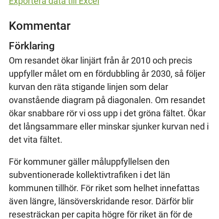
Exportera data till Excel
Kommentar
Förklaring
Om resandet ökar linjärt från år 2010 och precis
uppfyller målet om en fördubbling år 2030, så följer
kurvan den räta stigande linjen som delar
ovanstående diagram på diagonalen. Om resandet
ökar snabbare rör vi oss upp i det gröna fältet. Ökar
det långsammare eller minskar sjunker kurvan ned i
det vita fältet.
För kommuner gäller måluppfyllelsen den
subventionerade kollektivtrafiken i det län
kommunen tillhör. För riket som helhet innefattas
även längre, länsöverskridande resor. Därför blir
resesträckan per capita högre för riket än för de