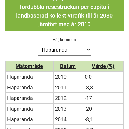
fördubbla resesträckan per capita i
landbaserad kollektivtrafik till år 2030
jämfört med år 2010
Välj kommun
Mätområde
Datum
Värde (%)
Haparanda
2010
0,0
Haparanda
2011
-8,8
Haparanda
2012
-17
Haparanda
2013
-20
Haparanda
2014
-8,1