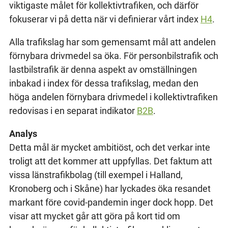
viktigaste målet för kollektivtrafiken, och därför
fokuserar vi på detta när vi definierar vårt index
H4
.
Alla trafikslag har som gemensamt mål att andelen
förnybara drivmedel sa öka. För personbilstrafik och
lastbilstrafik är denna aspekt av omställningen
inbakad i index för dessa trafikslag, medan den
höga andelen förnybara drivmedel i kollektivtrafiken
redovisas i en separat indikator
B2B
.
Analys
Detta mål är mycket ambitiöst, och det verkar inte
troligt att det kommer att uppfyllas. Det faktum att
vissa länstrafikbolag (till exempel i Halland,
Kronoberg och i Skåne) har lyckades öka resandet
markant före covid-pandemin inger dock hopp. Det
visar att mycket går att göra på kort tid om