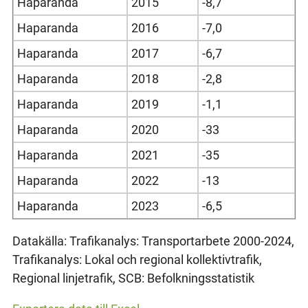
Haparanda
2015
-8,7
Haparanda
2016
-7,0
Haparanda
2017
-6,7
Haparanda
2018
-2,8
Haparanda
2019
-1,1
Haparanda
2020
-33
Haparanda
2021
-35
Haparanda
2022
-13
Haparanda
2023
-6,5
Datakälla: Trafikanalys: Transportarbete 2000-2024,
Trafikanalys: Lokal och regional kollektivtrafik,
Regional linjetrafik, SCB: Befolkningsstatistik