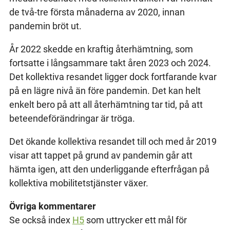
de två-tre första månaderna av 2020, innan
pandemin bröt ut.
År 2022 skedde en kraftig återhämtning, som
fortsatte i långsammare takt åren 2023 och 2024.
Det kollektiva resandet ligger dock fortfarande kvar
på en lägre nivå än före pandemin. Det kan helt
enkelt bero på att all återhämtning tar tid, på att
beteendeförändringar är tröga.
Det ökande kollektiva resandet till och med år 2019
visar att tappet på grund av pandemin går att
hämta igen, att den underliggande efterfrågan på
kollektiva mobilitetstjänster växer.
Övriga kommentarer
Se också index
H5
som uttrycker ett mål för