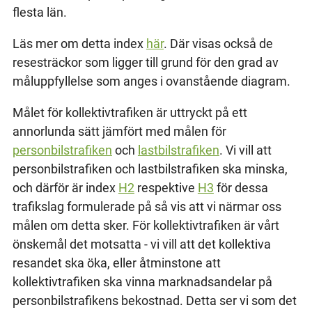
flesta län.
Läs mer om detta index
här
. Där visas också de
resesträckor som ligger till grund för den grad av
måluppfyllelse som anges i ovanstående diagram.
Målet för kollektivtrafiken är uttryckt på ett
annorlunda sätt jämfört med målen för
personbilstrafiken
och
lastbilstrafiken
. Vi vill att
personbilstrafiken och lastbilstrafiken ska minska,
och därför är index
H2
respektive
H3
för dessa
trafikslag formulerade på så vis att vi närmar oss
målen om detta sker. För kollektivtrafiken är vårt
önskemål det motsatta - vi vill att det kollektiva
resandet ska öka, eller åtminstone att
kollektivtrafiken ska vinna marknadsandelar på
personbilstrafikens bekostnad. Detta ser vi som det