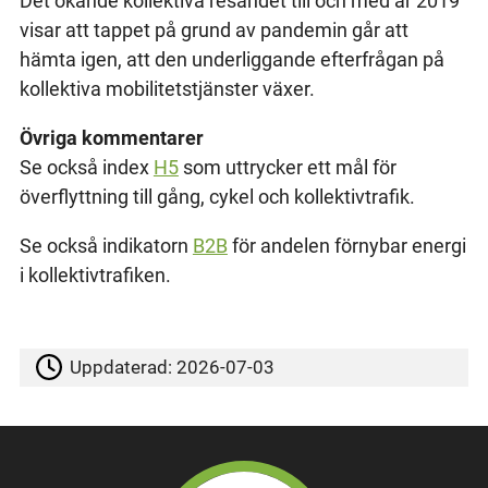
Det ökande kollektiva resandet till och med år 2019
visar att tappet på grund av pandemin går att
hämta igen, att den underliggande efterfrågan på
kollektiva mobilitetstjänster växer.
Övriga kommentarer
Se också index
H5
som uttrycker ett mål för
överflyttning till gång, cykel och kollektivtrafik.
Se också indikatorn
B2B
för andelen förnybar energi
i kollektivtrafiken.
Uppdaterad:
2026-07-03