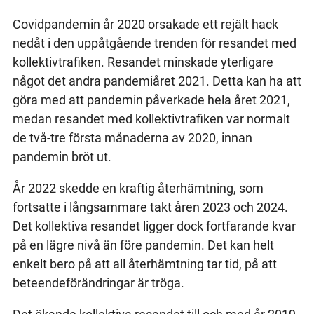
Covidpandemin år 2020 orsakade ett rejält hack
nedåt i den uppåtgående trenden för resandet med
kollektivtrafiken. Resandet minskade yterligare
något det andra pandemiåret 2021. Detta kan ha att
göra med att pandemin påverkade hela året 2021,
medan resandet med kollektivtrafiken var normalt
de två-tre första månaderna av 2020, innan
pandemin bröt ut.
År 2022 skedde en kraftig återhämtning, som
fortsatte i långsammare takt åren 2023 och 2024.
Det kollektiva resandet ligger dock fortfarande kvar
på en lägre nivå än före pandemin. Det kan helt
enkelt bero på att all återhämtning tar tid, på att
beteendeförändringar är tröga.