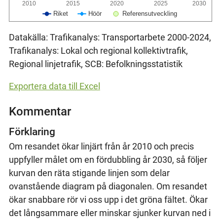
2010
2015
2020
2025
2030
Riket
Höör
Referensutveckling
Datakälla: Trafikanalys: Transportarbete 2000-2024,
Trafikanalys: Lokal och regional kollektivtrafik,
Regional linjetrafik, SCB: Befolkningsstatistik
Exportera data till Excel
Kommentar
Förklaring
Om resandet ökar linjärt från år 2010 och precis
uppfyller målet om en fördubbling år 2030, så följer
kurvan den räta stigande linjen som delar
ovanstående diagram på diagonalen. Om resandet
ökar snabbare rör vi oss upp i det gröna fältet. Ökar
det långsammare eller minskar sjunker kurvan ned i