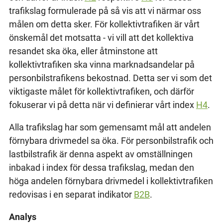
trafikslag formulerade på så vis att vi närmar oss
målen om detta sker. För kollektivtrafiken är vårt
önskemål det motsatta - vi vill att det kollektiva
resandet ska öka, eller åtminstone att
kollektivtrafiken ska vinna marknadsandelar på
personbilstrafikens bekostnad. Detta ser vi som det
viktigaste målet för kollektivtrafiken, och därför
fokuserar vi på detta när vi definierar vårt index
H4
.
Alla trafikslag har som gemensamt mål att andelen
förnybara drivmedel sa öka. För personbilstrafik och
lastbilstrafik är denna aspekt av omställningen
inbakad i index för dessa trafikslag, medan den
höga andelen förnybara drivmedel i kollektivtrafiken
redovisas i en separat indikator
B2B
.
Analys