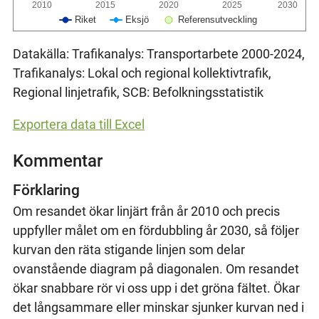
2010
2015
2020
2025
2030
Riket
Eksjö
Referensutveckling
Datakälla: Trafikanalys: Transportarbete 2000-2024,
Trafikanalys: Lokal och regional kollektivtrafik,
Regional linjetrafik, SCB: Befolkningsstatistik
Exportera data till Excel
Kommentar
Förklaring
Om resandet ökar linjärt från år 2010 och precis
uppfyller målet om en fördubbling år 2030, så följer
kurvan den räta stigande linjen som delar
ovanstående diagram på diagonalen. Om resandet
ökar snabbare rör vi oss upp i det gröna fältet. Ökar
det långsammare eller minskar sjunker kurvan ned i