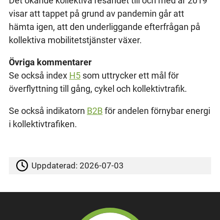
Det ökande kollektiva resandet till och med år 2019
visar att tappet på grund av pandemin går att
hämta igen, att den underliggande efterfrågan på
kollektiva mobilitetstjänster växer.
Övriga kommentarer
Se också index
H5
som uttrycker ett mål för
överflyttning till gång, cykel och kollektivtrafik.
Se också indikatorn
B2B
för andelen förnybar energi
i kollektivtrafiken.
Uppdaterad:
2026-07-03