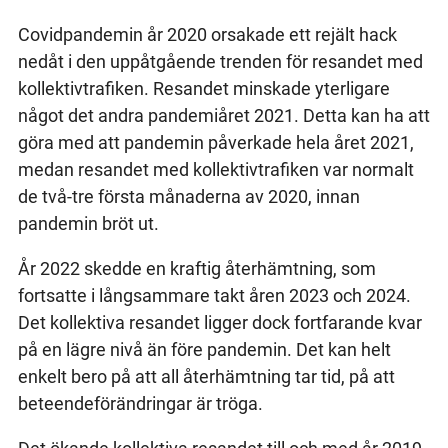
Covidpandemin år 2020 orsakade ett rejält hack
nedåt i den uppåtgående trenden för resandet med
kollektivtrafiken. Resandet minskade yterligare
något det andra pandemiåret 2021. Detta kan ha att
göra med att pandemin påverkade hela året 2021,
medan resandet med kollektivtrafiken var normalt
de två-tre första månaderna av 2020, innan
pandemin bröt ut.
År 2022 skedde en kraftig återhämtning, som
fortsatte i långsammare takt åren 2023 och 2024.
Det kollektiva resandet ligger dock fortfarande kvar
på en lägre nivå än före pandemin. Det kan helt
enkelt bero på att all återhämtning tar tid, på att
beteendeförändringar är tröga.