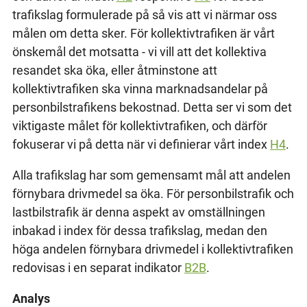
trafikslag formulerade på så vis att vi närmar oss
målen om detta sker. För kollektivtrafiken är vårt
önskemål det motsatta - vi vill att det kollektiva
resandet ska öka, eller åtminstone att
kollektivtrafiken ska vinna marknadsandelar på
personbilstrafikens bekostnad. Detta ser vi som det
viktigaste målet för kollektivtrafiken, och därför
fokuserar vi på detta när vi definierar vårt index
H4
.
Alla trafikslag har som gemensamt mål att andelen
förnybara drivmedel sa öka. För personbilstrafik och
lastbilstrafik är denna aspekt av omställningen
inbakad i index för dessa trafikslag, medan den
höga andelen förnybara drivmedel i kollektivtrafiken
redovisas i en separat indikator
B2B
.
Analys