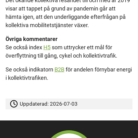
Det ökande kollektiva resandet till och med år 2019
visar att tappet på grund av pandemin går att
hämta igen, att den underliggande efterfrågan på
kollektiva mobilitetstjänster växer.
Övriga kommentarer
Se också index
H5
som uttrycker ett mål för
överflyttning till gång, cykel och kollektivtrafik.
Se också indikatorn
B2B
för andelen förnybar energi
i kollektivtrafiken.
Uppdaterad:
2026-07-03