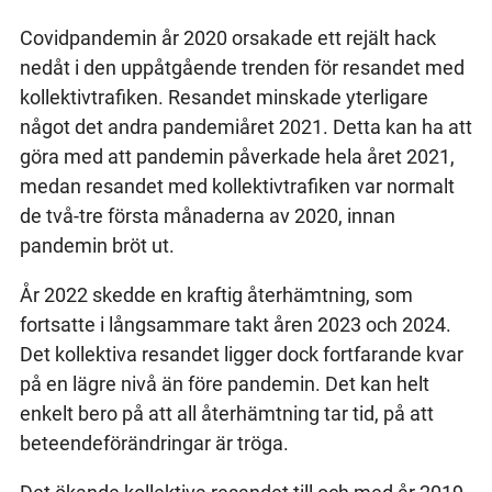
Covidpandemin år 2020 orsakade ett rejält hack
nedåt i den uppåtgående trenden för resandet med
kollektivtrafiken. Resandet minskade yterligare
något det andra pandemiåret 2021. Detta kan ha att
göra med att pandemin påverkade hela året 2021,
medan resandet med kollektivtrafiken var normalt
de två-tre första månaderna av 2020, innan
pandemin bröt ut.
År 2022 skedde en kraftig återhämtning, som
fortsatte i långsammare takt åren 2023 och 2024.
Det kollektiva resandet ligger dock fortfarande kvar
på en lägre nivå än före pandemin. Det kan helt
enkelt bero på att all återhämtning tar tid, på att
beteendeförändringar är tröga.