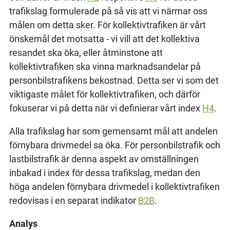
trafikslag formulerade på så vis att vi närmar oss
målen om detta sker. För kollektivtrafiken är vårt
önskemål det motsatta - vi vill att det kollektiva
resandet ska öka, eller åtminstone att
kollektivtrafiken ska vinna marknadsandelar på
personbilstrafikens bekostnad. Detta ser vi som det
viktigaste målet för kollektivtrafiken, och därför
fokuserar vi på detta när vi definierar vårt index
H4
.
Alla trafikslag har som gemensamt mål att andelen
förnybara drivmedel sa öka. För personbilstrafik och
lastbilstrafik är denna aspekt av omställningen
inbakad i index för dessa trafikslag, medan den
höga andelen förnybara drivmedel i kollektivtrafiken
redovisas i en separat indikator
B2B
.
Analys