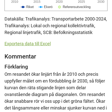
2010
2015
2020
2025
2030
Riket
Ekerö
Referensutveckling
Datakälla: Trafikanalys: Transportarbete 2000-2024,
Trafikanalys: Lokal och regional kollektivtrafik,
Regional linjetrafik, SCB: Befolkningsstatistik
Exportera data till Excel
Kommentar
Förklaring
Om resandet ökar linjärt från år 2010 och precis
uppfyller målet om en fördubbling år 2030, så följer
kurvan den räta stigande linjen som delar
ovanstående diagram på diagonalen. Om resandet
ökar snabbare rör vi oss upp i det gröna fältet. Ökar
det långsammare eller minskar sjunker kurvan ned i