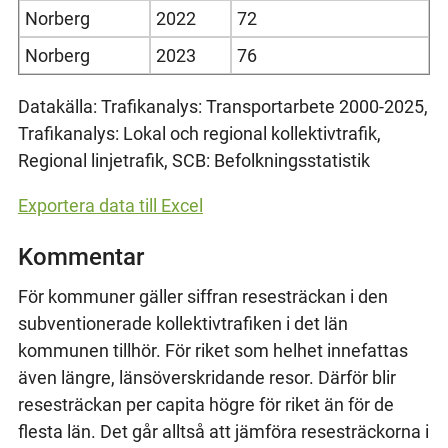
Norberg
2022
72
Norberg
2023
76
Datakälla: Trafikanalys: Transportarbete 2000-2025,
Trafikanalys: Lokal och regional kollektivtrafik,
Regional linjetrafik, SCB: Befolkningsstatistik
Exportera data till Excel
Kommentar
För kommuner gäller siffran resesträckan i den
subventionerade kollektivtrafiken i det län
kommunen tillhör. För riket som helhet innefattas
även längre, länsöverskridande resor. Därför blir
resesträckan per capita högre för riket än för de
flesta län. Det går alltså att jämföra resesträckorna i