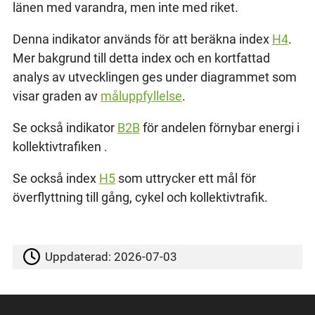
länen med varandra, men inte med riket.
Denna indikator används för att beräkna index
H4
.
Mer bakgrund till detta index och en kortfattad
analys av utvecklingen ges under diagrammet som
visar graden av
måluppfyllelse
.
Se också indikator
B2B
för andelen förnybar energi i
kollektivtrafiken .
Se också index
H5
som uttrycker ett mål för
överflyttning till gång, cykel och kollektivtrafik.
Uppdaterad:
2026-07-03