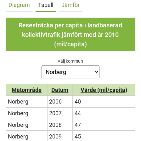
Diagram
Tabell
Jämför
Resesträcka per capita i landbaserad
kollektivtrafik jämfört med år 2010
(mil/capita)
Välj kommun
Mätområde
Datum
Värde (mil/capita)
Norberg
2006
40
Norberg
2007
44
Norberg
2008
47
Norberg
2009
45