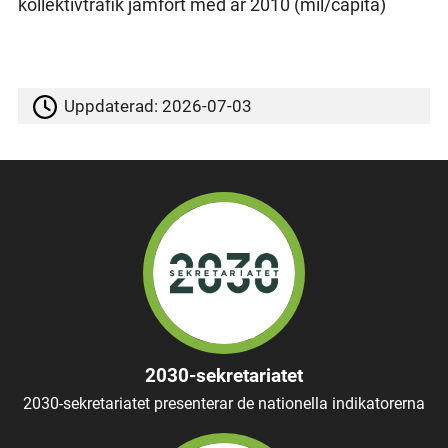
kollektivtrafik jämfört med år 2010 (mil/capita)
Uppdaterad:
2026-07-03
2030-sekretariatet
2030-sekretariatet presenterar de nationella indikatorerna