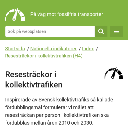
Gå direkt till sidans innehåll
På väg mot fossilfria transporter
Sök
Startsida
/
Nationella indikatorer
/
Index
/
Resesträckor i kollektivtrafiken (H4)
Resesträckor i
kollektivtrafiken
Inspirerade av Svensk kollektivtrafiks så kallade
fördubblingsmål formulerar vi målet att
resesträckan per person i kollektivtrafiken ska
fördubblas mellan åren 2010 och 2030.