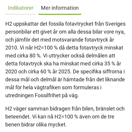
Indikatorer
Mer information
H2 uppskattar det fossila fotavtrycket från Sveriges
personbilar ett givet år om alla dessa bilar vore nya,
och jämför det med motsvarande fotavtryck år
2010. Vi når H2=100 % då detta fotavtryck minskat
med cirka 80 %. Vi uttrycker också delmålen att
detta fotavtryck ska ha minskat med cirka 35 % år
2020 och cirka 60 % år 2025. De specifika siffrorna i
dessa mål och delmål är hämtade från det liknande
mål för hela vägtrafiken som formuleras i
utredningen Fossilfrihet på väg.
H2 väger samman bidragen från bilen, bränslet och
beteendet. Vi kan nå H2=100 % även om de tre
benen bidrar olika mycket.