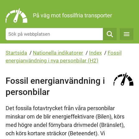
Gå direkt till sidans innehåll
På väg mot fossilfria transporter
Sök
Startsida
/
Nationella indikatorer
/
Index
/
Fossil
energianvändning i nya personbilar (H2)
Fossil energianvändning i
personbilar
Det fossila fotavtrycket från våra personbilar
minskar om de blir energieffektivare (Bilen), körs
med högre andel förnybara drivmedel (Bränslet),
och körs kortare sträckor (Beteendet). Vi