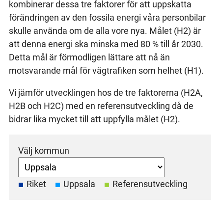
kombinerar dessa tre faktorer för att uppskatta
förändringen av den fossila energi våra personbilar
skulle använda om de alla vore nya. Målet (H2) är
att denna energi ska minska med 80 % till år 2030.
Detta mål är förmodligen lättare att nå än
motsvarande mål för vägtrafiken som helhet (H1).
Vi jämför utvecklingen hos de tre faktorerna (H2A,
H2B och H2C) med en referensutveckling då de
bidrar lika mycket till att uppfylla målet (H2).
Välj kommun
Riket
Uppsala
Referensutveckling