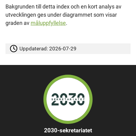
Bakgrunden till detta index och en kort analys av
utvecklingen ges under diagrammet som visar
graden av
måluppfyllelse
.
Uppdaterad:
2026-07-29
2030-sekretariatet