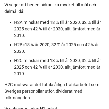
Vi säger att benen bidrar lika mycket till mål och
delmål då:
H2A minskar med 18 % till år 2020, 32 % till år
2025 och 42 % till år 2030, allt jämfört med år
2010.
H2B=18 % år 2020, 32 % år 2025 och 42 % år
2030.
H2C minskar med 18 % till år 2020, 32 % till år
2025 och 42 % till år 2030, allt jämfört med år
2010.
H2C motsvarar det totala årliga trafikarbetet som
Sveriges personbilar utför, dividerat med
folkmängden.
Vi definierar index H2 enligt