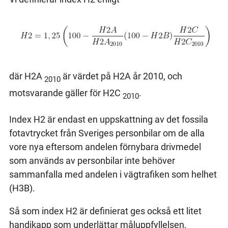
där H2A
är värdet på H2A år 2010, och
2010
motsvarande gäller för H2C
.
2010
Index H2 är endast en uppskattning av det fossila
fotavtrycket från Sveriges personbilar om de alla
vore nya eftersom andelen förnybara drivmedel
som används av personbilar inte behöver
sammanfalla med andelen i vägtrafiken som helhet
(H3B).
Så som index H2 är definierat ges också ett litet
handikapp som underlättar måluppfyllelsen,