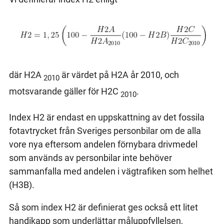
där H2A
är värdet på H2A år 2010, och
2010
motsvarande gäller för H2C
.
2010
Index H2 är endast en uppskattning av det fossila
fotavtrycket från Sveriges personbilar om de alla
vore nya eftersom andelen förnybara drivmedel
som används av personbilar inte behöver
sammanfalla med andelen i vägtrafiken som helhet
(H3B).
Så som index H2 är definierat ges också ett litet
handikapp som underlättar måluppfyllelsen,