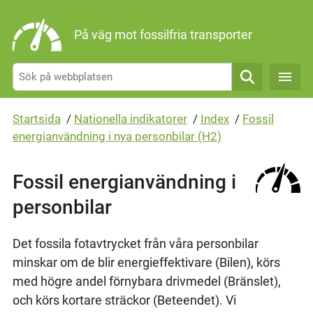
Gå direkt till sidans innehåll
På väg mot fossilfria transporter
Sök
Startsida
/
Nationella indikatorer
/
Index
/
Fossil
energianvändning i nya personbilar (H2)
Fossil energianvändning i
personbilar
Det fossila fotavtrycket från våra personbilar
minskar om de blir energieffektivare (Bilen), körs
med högre andel förnybara drivmedel (Bränslet),
och körs kortare sträckor (Beteendet). Vi