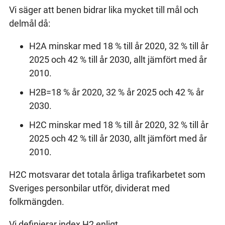
Vi säger att benen bidrar lika mycket till mål och
delmål då:
H2A minskar med 18 % till år 2020, 32 % till år
2025 och 42 % till år 2030, allt jämfört med år
2010.
H2B=18 % år 2020, 32 % år 2025 och 42 % år
2030.
H2C minskar med 18 % till år 2020, 32 % till år
2025 och 42 % till år 2030, allt jämfört med år
2010.
H2C motsvarar det totala årliga trafikarbetet som
Sveriges personbilar utför, dividerat med
folkmängden.
Vi definierar index H2 enligt