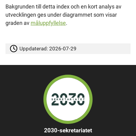
Bakgrunden till detta index och en kort analys av
utvecklingen ges under diagrammet som visar
graden av
måluppfyllelse
.
Uppdaterad:
2026-07-29
2030-sekretariatet