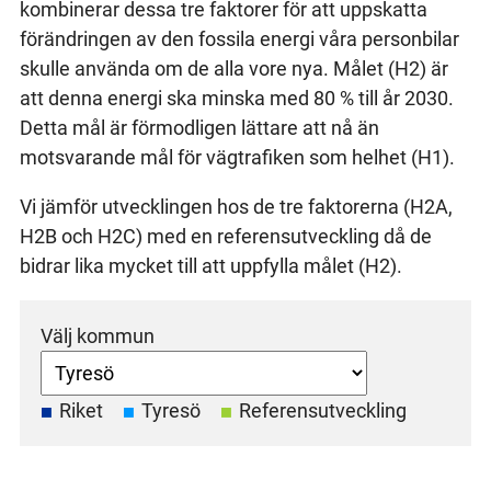
kombinerar dessa tre faktorer för att uppskatta
förändringen av den fossila energi våra personbilar
skulle använda om de alla vore nya. Målet (H2) är
att denna energi ska minska med 80 % till år 2030.
Detta mål är förmodligen lättare att nå än
motsvarande mål för vägtrafiken som helhet (H1).
Vi jämför utvecklingen hos de tre faktorerna (H2A,
H2B och H2C) med en referensutveckling då de
bidrar lika mycket till att uppfylla målet (H2).
Välj kommun
Riket
Tyresö
Referensutveckling