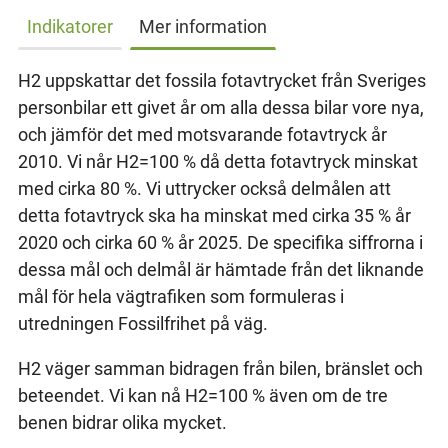
Indikatorer
Mer information
H2 uppskattar det fossila fotavtrycket från Sveriges
personbilar ett givet år om alla dessa bilar vore nya,
och jämför det med motsvarande fotavtryck år
2010. Vi når H2=100 % då detta fotavtryck minskat
med cirka 80 %. Vi uttrycker också delmålen att
detta fotavtryck ska ha minskat med cirka 35 % år
2020 och cirka 60 % år 2025. De specifika siffrorna i
dessa mål och delmål är hämtade från det liknande
mål för hela vägtrafiken som formuleras i
utredningen Fossilfrihet på väg.
H2 väger samman bidragen från bilen, bränslet och
beteendet. Vi kan nå H2=100 % även om de tre
benen bidrar olika mycket.