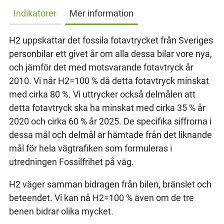
Indikatorer
Mer information
H2 uppskattar det fossila fotavtrycket från Sveriges
personbilar ett givet år om alla dessa bilar vore nya,
och jämför det med motsvarande fotavtryck år
2010. Vi når H2=100 % då detta fotavtryck minskat
med cirka 80 %. Vi uttrycker också delmålen att
detta fotavtryck ska ha minskat med cirka 35 % år
2020 och cirka 60 % år 2025. De specifika siffrorna i
dessa mål och delmål är hämtade från det liknande
mål för hela vägtrafiken som formuleras i
utredningen Fossilfrihet på väg.
H2 väger samman bidragen från bilen, bränslet och
beteendet. Vi kan nå H2=100 % även om de tre
benen bidrar olika mycket.