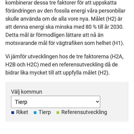
kombinerar dessa tre faktorer för att uppskatta
förändringen av den fossila energi våra personbilar
skulle använda om de alla vore nya. Målet (H2) är
att denna energi ska minska med 80 % till år 2030.
Detta mål är förmodligen lättare att nå än
motsvarande mål för vägtrafiken som helhet (H1).
Vi jämför utvecklingen hos de tre faktorerna (H2A,
H2B och H2C) med en referensutveckling då de
bidrar lika mycket till att uppfylla målet (H2).
Välj kommun
Riket
Tierp
Referensutveckling