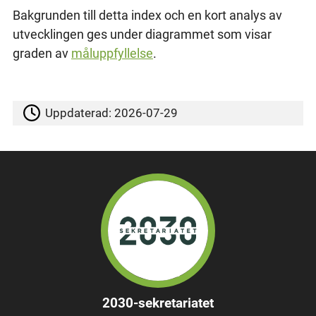
Bakgrunden till detta index och en kort analys av
utvecklingen ges under diagrammet som visar
graden av
måluppfyllelse
.
Uppdaterad:
2026-07-29
2030-sekretariatet