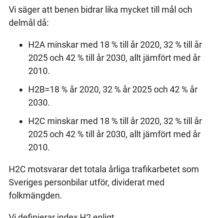
Vi säger att benen bidrar lika mycket till mål och
delmål då:
H2A minskar med 18 % till år 2020, 32 % till år
2025 och 42 % till år 2030, allt jämfört med år
2010.
H2B=18 % år 2020, 32 % år 2025 och 42 % år
2030.
H2C minskar med 18 % till år 2020, 32 % till år
2025 och 42 % till år 2030, allt jämfört med år
2010.
H2C motsvarar det totala årliga trafikarbetet som
Sveriges personbilar utför, dividerat med
folkmängden.
Vi definierar index H2 enligt