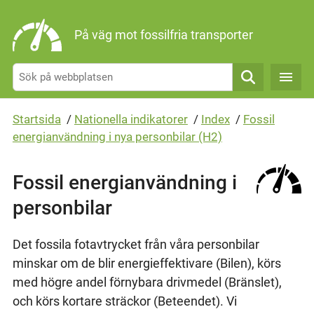
Gå direkt till sidans innehåll
På väg mot fossilfria transporter
Sök
Startsida
/
Nationella indikatorer
/
Index
/
Fossil
energianvändning i nya personbilar (H2)
Fossil energianvändning i
personbilar
Det fossila fotavtrycket från våra personbilar
minskar om de blir energieffektivare (Bilen), körs
med högre andel förnybara drivmedel (Bränslet),
och körs kortare sträckor (Beteendet). Vi