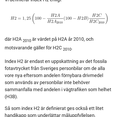
där H2A
är värdet på H2A år 2010, och
2010
motsvarande gäller för H2C
.
2010
Index H2 är endast en uppskattning av det fossila
fotavtrycket från Sveriges personbilar om de alla
vore nya eftersom andelen förnybara drivmedel
som används av personbilar inte behöver
sammanfalla med andelen i vägtrafiken som helhet
(H3B).
Så som index H2 är definierat ges också ett litet
handikapp som underlättar måluppfyllelsen,