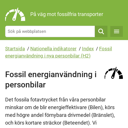
Gå direkt till sidans innehåll
På väg mot fossilfria transporter
Sök
Startsida
/
Nationella indikatorer
/
Index
/
Fossil
energianvändning i nya personbilar (H2)
Fossil energianvändning i
personbilar
Det fossila fotavtrycket från våra personbilar
minskar om de blir energieffektivare (Bilen), körs
med högre andel förnybara drivmedel (Bränslet),
och körs kortare sträckor (Beteendet). Vi