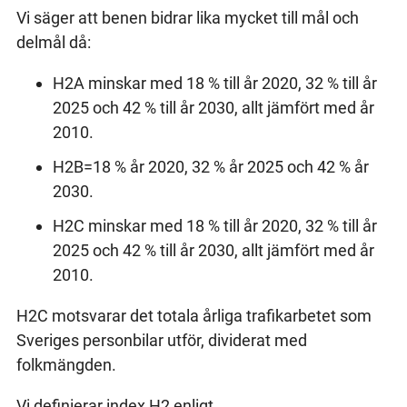
Vi säger att benen bidrar lika mycket till mål och
delmål då:
H2A minskar med 18 % till år 2020, 32 % till år
2025 och 42 % till år 2030, allt jämfört med år
2010.
H2B=18 % år 2020, 32 % år 2025 och 42 % år
2030.
H2C minskar med 18 % till år 2020, 32 % till år
2025 och 42 % till år 2030, allt jämfört med år
2010.
H2C motsvarar det totala årliga trafikarbetet som
Sveriges personbilar utför, dividerat med
folkmängden.
Vi definierar index H2 enligt