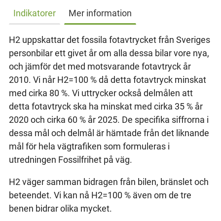
Indikatorer
Mer information
H2 uppskattar det fossila fotavtrycket från Sveriges
personbilar ett givet år om alla dessa bilar vore nya,
och jämför det med motsvarande fotavtryck år
2010. Vi når H2=100 % då detta fotavtryck minskat
med cirka 80 %. Vi uttrycker också delmålen att
detta fotavtryck ska ha minskat med cirka 35 % år
2020 och cirka 60 % år 2025. De specifika siffrorna i
dessa mål och delmål är hämtade från det liknande
mål för hela vägtrafiken som formuleras i
utredningen Fossilfrihet på väg.
H2 väger samman bidragen från bilen, bränslet och
beteendet. Vi kan nå H2=100 % även om de tre
benen bidrar olika mycket.