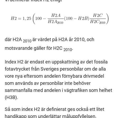
där H2A
är värdet på H2A år 2010, och
2010
motsvarande gäller för H2C
.
2010
Index H2 är endast en uppskattning av det fossila
fotavtrycket från Sveriges personbilar om de alla
vore nya eftersom andelen förnybara drivmedel
som används av personbilar inte behöver
sammanfalla med andelen i vägtrafiken som helhet
(H3B).
Så som index H2 är definierat ges också ett litet
handikapp som underlättar måluppfyllelsen,