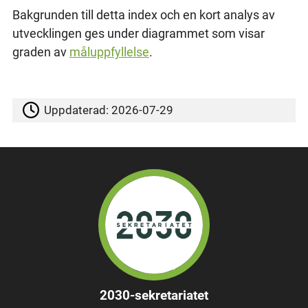
Bakgrunden till detta index och en kort analys av
utvecklingen ges under diagrammet som visar
graden av
måluppfyllelse
.
Uppdaterad:
2026-07-29
2030-sekretariatet