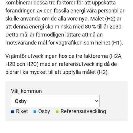
kombinerar dessa tre faktorer för att uppskatta
förändringen av den fossila energi våra personbilar
skulle använda om de alla vore nya. Målet (H2) är
att denna energi ska minska med 80 % till år 2030.
Detta mål är förmodligen lättare att nå än
motsvarande mål för vägtrafiken som helhet (H1).
Vi jämför utvecklingen hos de tre faktorerna (H2A,
H2B och H2C) med en referensutveckling då de
bidrar lika mycket till att uppfylla målet (H2).
Välj kommun
Riket
Osby
Referensutveckling