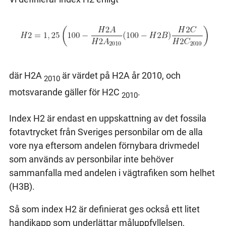
där H2A
är värdet på H2A år 2010, och
2010
motsvarande gäller för H2C
.
2010
Index H2 är endast en uppskattning av det fossila
fotavtrycket från Sveriges personbilar om de alla
vore nya eftersom andelen förnybara drivmedel
som används av personbilar inte behöver
sammanfalla med andelen i vägtrafiken som helhet
(H3B).
Så som index H2 är definierat ges också ett litet
handikapp som underlättar måluppfyllelsen,