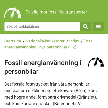
Gå direkt till sidans innehåll
På väg mot fossilfria transporter
Sök
Startsida
/
Nationella indikatorer
/
Index
/
Fossil
energianvändning i nya personbilar (H2)
Fossil energianvändning i
personbilar
Det fossila fotavtrycket från våra personbilar
minskar om de blir energieffektivare (Bilen), körs
med högre andel förnybara drivmedel (Bränslet),
och körs kortare sträckor (Beteendet). Vi