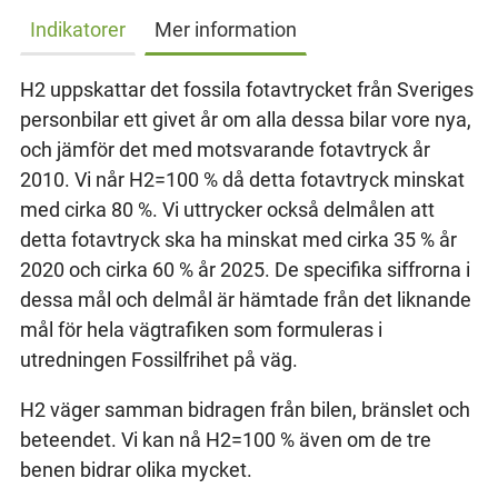
Indikatorer
Mer information
H2 uppskattar det fossila fotavtrycket från Sveriges
personbilar ett givet år om alla dessa bilar vore nya,
och jämför det med motsvarande fotavtryck år
2010. Vi når H2=100 % då detta fotavtryck minskat
med cirka 80 %. Vi uttrycker också delmålen att
detta fotavtryck ska ha minskat med cirka 35 % år
2020 och cirka 60 % år 2025. De specifika siffrorna i
dessa mål och delmål är hämtade från det liknande
mål för hela vägtrafiken som formuleras i
utredningen Fossilfrihet på väg.
H2 väger samman bidragen från bilen, bränslet och
beteendet. Vi kan nå H2=100 % även om de tre
benen bidrar olika mycket.