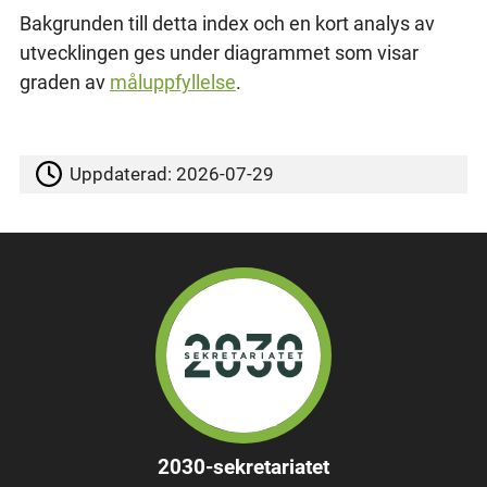
Bakgrunden till detta index och en kort analys av
utvecklingen ges under diagrammet som visar
graden av
måluppfyllelse
.
Uppdaterad:
2026-07-29
2030-sekretariatet