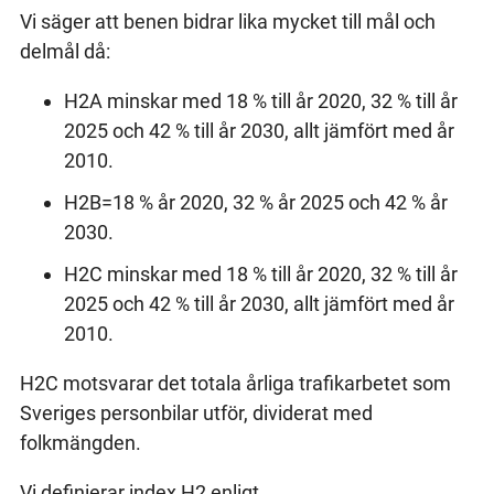
Vi säger att benen bidrar lika mycket till mål och
delmål då:
H2A minskar med 18 % till år 2020, 32 % till år
2025 och 42 % till år 2030, allt jämfört med år
2010.
H2B=18 % år 2020, 32 % år 2025 och 42 % år
2030.
H2C minskar med 18 % till år 2020, 32 % till år
2025 och 42 % till år 2030, allt jämfört med år
2010.
H2C motsvarar det totala årliga trafikarbetet som
Sveriges personbilar utför, dividerat med
folkmängden.
Vi definierar index H2 enligt