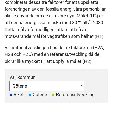
kombinerar dessa tre faktorer för att uppskatta
förändringen av den fossila energi våra personbilar
skulle använda om de alla vore nya. Målet (H2) är
att denna energi ska minska med 80 % till år 2030.
Detta mål är förmodligen lättare att nå än
motsvarande mål för vägtrafiken som helhet (H1).
Vi jämför utvecklingen hos de tre faktorerna (H2A,
H2B och H2C) med en referensutveckling då de
bidrar lika mycket till att uppfylla målet (H2).
Välj kommun
Riket
Götene
Referensutveckling