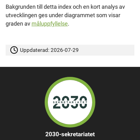
Bakgrunden till detta index och en kort analys av
utvecklingen ges under diagrammet som visar
graden av
måluppfyllelse
.
Uppdaterad:
2026-07-29
2030-sekretariatet