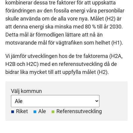
kombinerar dessa tre faktorer för att uppskatta
förändringen av den fossila energi våra personbilar
skulle använda om de alla vore nya. Målet (H2) är
att denna energi ska minska med 80 % till år 2030.
Detta mål är förmodligen lättare att nå än
motsvarande mål för vägtrafiken som helhet (H1).
Vi jämför utvecklingen hos de tre faktorerna (H2A,
H2B och H2C) med en referensutveckling då de
bidrar lika mycket till att uppfylla målet (H2).
Välj kommun
Riket
Ale
Referensutveckling