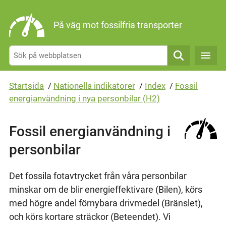
Gå direkt till sidans innehåll
På väg mot fossilfria transporter
Sök
Startsida
/
Nationella indikatorer
/
Index
/
Fossil
energianvändning i nya personbilar (H2)
Fossil energianvändning i
personbilar
Det fossila fotavtrycket från våra personbilar
minskar om de blir energieffektivare (Bilen), körs
med högre andel förnybara drivmedel (Bränslet),
och körs kortare sträckor (Beteendet). Vi