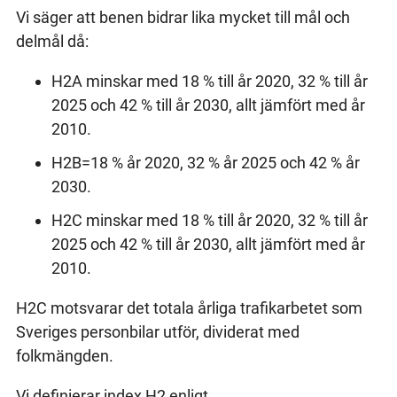
Vi säger att benen bidrar lika mycket till mål och
delmål då:
H2A minskar med 18 % till år 2020, 32 % till år
2025 och 42 % till år 2030, allt jämfört med år
2010.
H2B=18 % år 2020, 32 % år 2025 och 42 % år
2030.
H2C minskar med 18 % till år 2020, 32 % till år
2025 och 42 % till år 2030, allt jämfört med år
2010.
H2C motsvarar det totala årliga trafikarbetet som
Sveriges personbilar utför, dividerat med
folkmängden.
Vi definierar index H2 enligt