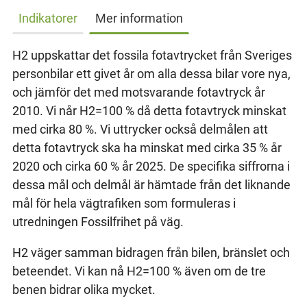
Indikatorer
Mer information
H2 uppskattar det fossila fotavtrycket från Sveriges
personbilar ett givet år om alla dessa bilar vore nya,
och jämför det med motsvarande fotavtryck år
2010. Vi når H2=100 % då detta fotavtryck minskat
med cirka 80 %. Vi uttrycker också delmålen att
detta fotavtryck ska ha minskat med cirka 35 % år
2020 och cirka 60 % år 2025. De specifika siffrorna i
dessa mål och delmål är hämtade från det liknande
mål för hela vägtrafiken som formuleras i
utredningen Fossilfrihet på väg.
H2 väger samman bidragen från bilen, bränslet och
beteendet. Vi kan nå H2=100 % även om de tre
benen bidrar olika mycket.