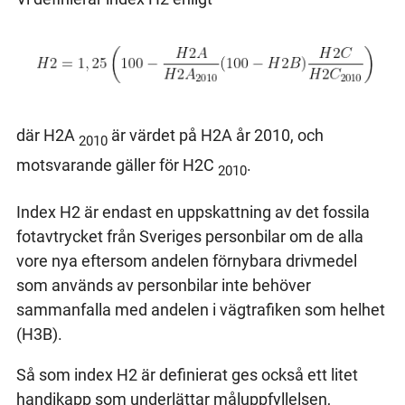
där H2A
är värdet på H2A år 2010, och
2010
motsvarande gäller för H2C
.
2010
Index H2 är endast en uppskattning av det fossila
fotavtrycket från Sveriges personbilar om de alla
vore nya eftersom andelen förnybara drivmedel
som används av personbilar inte behöver
sammanfalla med andelen i vägtrafiken som helhet
(H3B).
Så som index H2 är definierat ges också ett litet
handikapp som underlättar måluppfyllelsen,