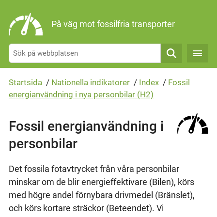
Gå direkt till sidans innehåll
På väg mot fossilfria transporter
Sök
Startsida
/
Nationella indikatorer
/
Index
/
Fossil
energianvändning i nya personbilar (H2)
Fossil energianvändning i
personbilar
Det fossila fotavtrycket från våra personbilar
minskar om de blir energieffektivare (Bilen), körs
med högre andel förnybara drivmedel (Bränslet),
och körs kortare sträckor (Beteendet). Vi