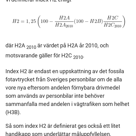
där H2A
är värdet på H2A år 2010, och
2010
motsvarande gäller för H2C
.
2010
Index H2 är endast en uppskattning av det fossila
fotavtrycket från Sveriges personbilar om de alla
vore nya eftersom andelen förnybara drivmedel
som används av personbilar inte behöver
sammanfalla med andelen i vägtrafiken som helhet
(H3B).
Så som index H2 är definierat ges också ett litet
handikapp som underlättar måluppfyllelsen,