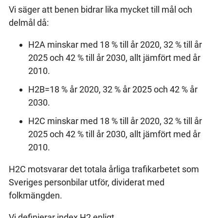
Vi säger att benen bidrar lika mycket till mål och
delmål då:
H2A minskar med 18 % till år 2020, 32 % till år
2025 och 42 % till år 2030, allt jämfört med år
2010.
H2B=18 % år 2020, 32 % år 2025 och 42 % år
2030.
H2C minskar med 18 % till år 2020, 32 % till år
2025 och 42 % till år 2030, allt jämfört med år
2010.
H2C motsvarar det totala årliga trafikarbetet som
Sveriges personbilar utför, dividerat med
folkmängden.
Vi definierar index H2 enligt