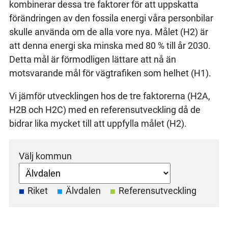
kombinerar dessa tre faktorer för att uppskatta
förändringen av den fossila energi våra personbilar
skulle använda om de alla vore nya. Målet (H2) är
att denna energi ska minska med 80 % till år 2030.
Detta mål är förmodligen lättare att nå än
motsvarande mål för vägtrafiken som helhet (H1).
Vi jämför utvecklingen hos de tre faktorerna (H2A,
H2B och H2C) med en referensutveckling då de
bidrar lika mycket till att uppfylla målet (H2).
Välj kommun
Riket
Älvdalen
Referensutveckling