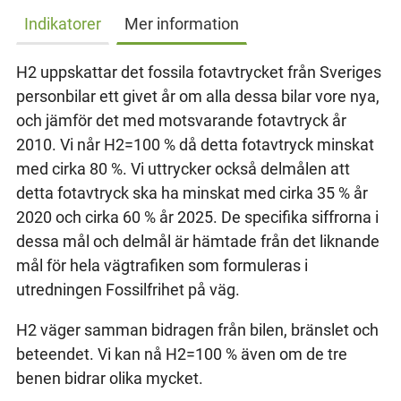
Indikatorer
Mer information
H2 uppskattar det fossila fotavtrycket från Sveriges
personbilar ett givet år om alla dessa bilar vore nya,
och jämför det med motsvarande fotavtryck år
2010. Vi når H2=100 % då detta fotavtryck minskat
med cirka 80 %. Vi uttrycker också delmålen att
detta fotavtryck ska ha minskat med cirka 35 % år
2020 och cirka 60 % år 2025. De specifika siffrorna i
dessa mål och delmål är hämtade från det liknande
mål för hela vägtrafiken som formuleras i
utredningen Fossilfrihet på väg.
H2 väger samman bidragen från bilen, bränslet och
beteendet. Vi kan nå H2=100 % även om de tre
benen bidrar olika mycket.