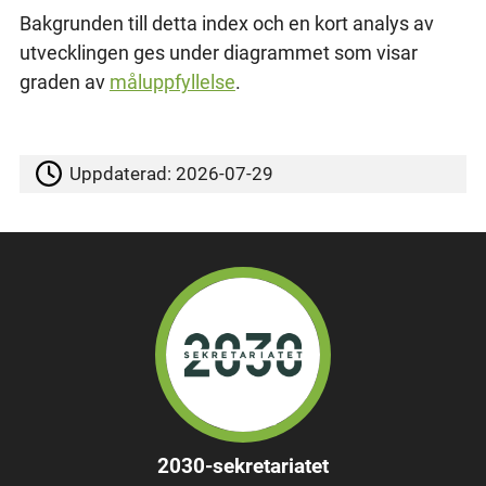
Bakgrunden till detta index och en kort analys av
utvecklingen ges under diagrammet som visar
graden av
måluppfyllelse
.
Uppdaterad:
2026-07-29
2030-sekretariatet