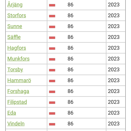
Årjäng
86
2023
Storfors
86
2023
Sunne
86
2023
Säffle
86
2023
Hagfors
86
2023
Munkfors
86
2023
Torsby
86
2023
Hammarö
86
2023
Forshaga
86
2023
Filipstad
86
2023
Eda
86
2023
Vindeln
86
2023