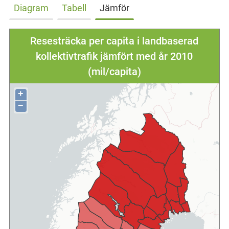
Diagram
Tabell
Jämför
Resesträcka per capita i landbaserad
kollektivtrafik jämfört med år 2010
(mil/capita)
+
−