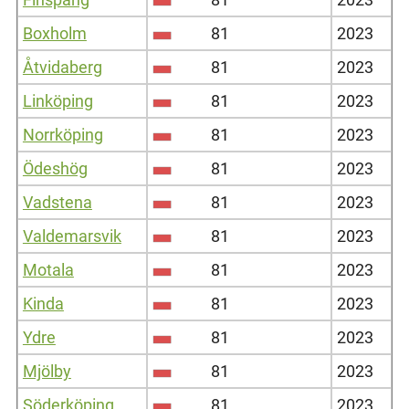
Boxholm
81
2023
Åtvidaberg
81
2023
Linköping
81
2023
Norrköping
81
2023
Ödeshög
81
2023
Vadstena
81
2023
Valdemarsvik
81
2023
Motala
81
2023
Kinda
81
2023
Ydre
81
2023
Mjölby
81
2023
Söderköping
81
2023