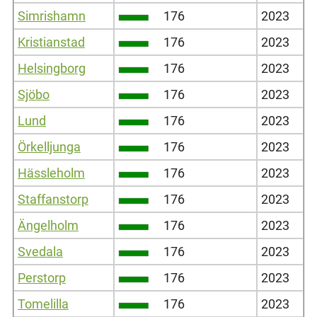
Simrishamn
176
2023
Kristianstad
176
2023
Helsingborg
176
2023
Sjöbo
176
2023
Lund
176
2023
Örkelljunga
176
2023
Hässleholm
176
2023
Staffanstorp
176
2023
Ängelholm
176
2023
Svedala
176
2023
Perstorp
176
2023
Tomelilla
176
2023