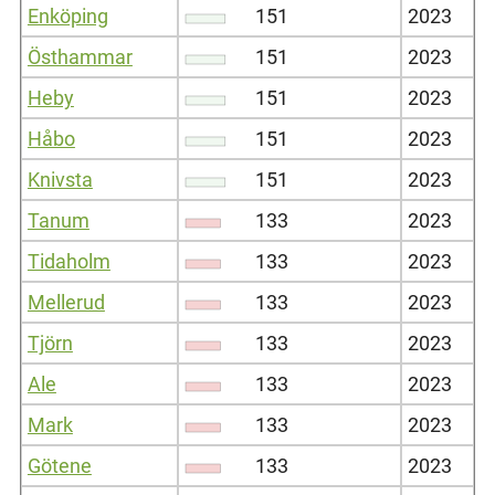
Enköping
151
2023
Östhammar
151
2023
Heby
151
2023
Håbo
151
2023
Knivsta
151
2023
Tanum
133
2023
Tidaholm
133
2023
Mellerud
133
2023
Tjörn
133
2023
Ale
133
2023
Mark
133
2023
Götene
133
2023