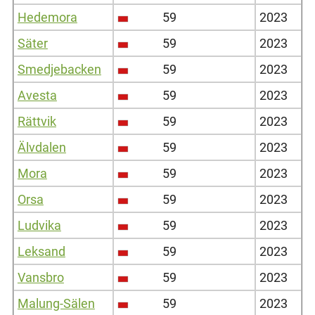
Hedemora
59
2023
Säter
59
2023
Smedjebacken
59
2023
Avesta
59
2023
Rättvik
59
2023
Älvdalen
59
2023
Mora
59
2023
Orsa
59
2023
Ludvika
59
2023
Leksand
59
2023
Vansbro
59
2023
Malung-Sälen
59
2023