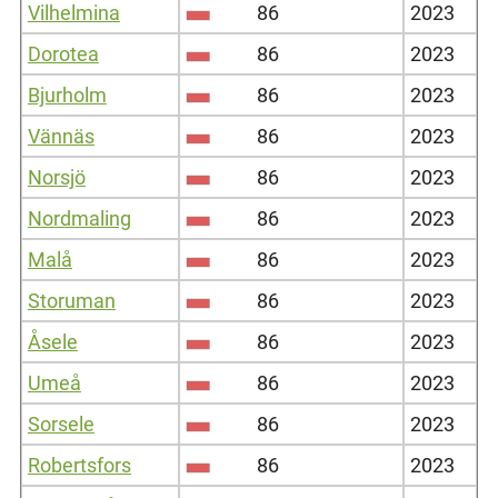
Vilhelmina
86
2023
Dorotea
86
2023
Bjurholm
86
2023
Vännäs
86
2023
Norsjö
86
2023
Nordmaling
86
2023
Malå
86
2023
Storuman
86
2023
Åsele
86
2023
Umeå
86
2023
Sorsele
86
2023
Robertsfors
86
2023