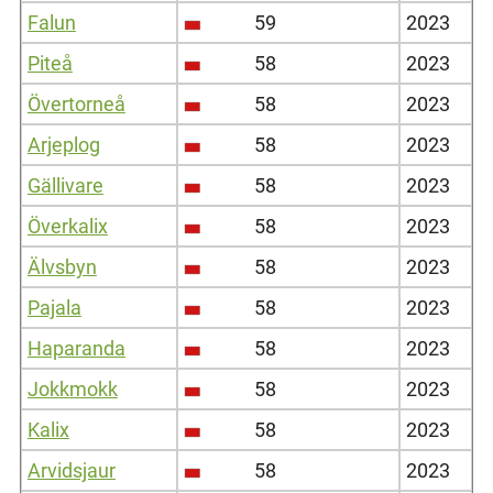
Falun
59
2023
Piteå
58
2023
Övertorneå
58
2023
Arjeplog
58
2023
Gällivare
58
2023
Överkalix
58
2023
Älvsbyn
58
2023
Pajala
58
2023
Haparanda
58
2023
Jokkmokk
58
2023
Kalix
58
2023
Arvidsjaur
58
2023