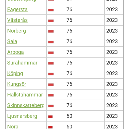
Fagersta
76
2023
Västerås
76
2023
Norberg
76
2023
Sala
76
2023
Arboga
76
2023
Surahammar
76
2023
Köping
76
2023
Kungsör
76
2023
Hallstahammar
76
2023
Skinnskatteberg
76
2023
Ljusnarsberg
60
2023
Nora
60
2023