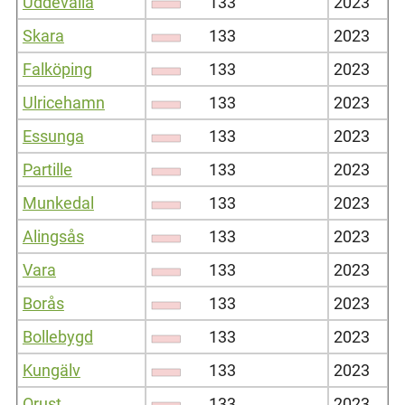
Uddevalla
133
2023
Skara
133
2023
Falköping
133
2023
Ulricehamn
133
2023
Essunga
133
2023
Partille
133
2023
Munkedal
133
2023
Alingsås
133
2023
Vara
133
2023
Borås
133
2023
Bollebygd
133
2023
Kungälv
133
2023
Orust
133
2023