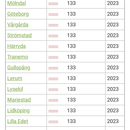
Mölndal
133
2023
Göteborg
133
2023
Vårgårda
133
2023
Strömstad
133
2023
Härryda
133
2023
Tranemo
133
2023
Gullspång
133
2023
Lerum
133
2023
Lysekil
133
2023
Mariestad
133
2023
Lidköping
133
2023
Lilla Edet
133
2023