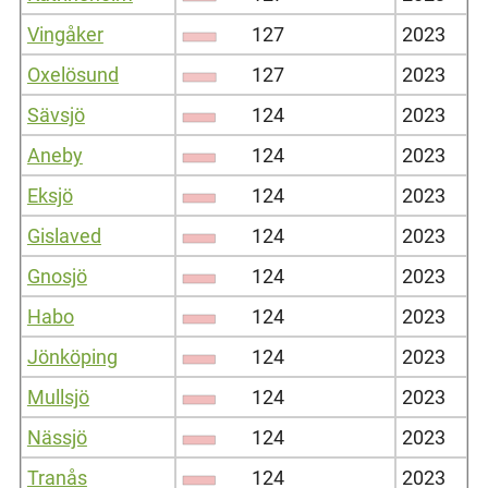
Vingåker
127
2023
Oxelösund
127
2023
Sävsjö
124
2023
Aneby
124
2023
Eksjö
124
2023
Gislaved
124
2023
Gnosjö
124
2023
Habo
124
2023
Jönköping
124
2023
Mullsjö
124
2023
Nässjö
124
2023
Tranås
124
2023