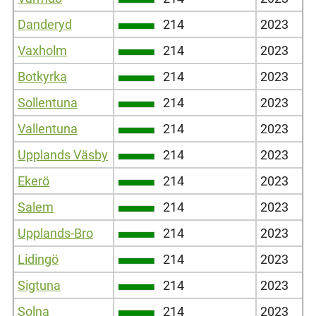
Danderyd
214
2023
Vaxholm
214
2023
Botkyrka
214
2023
Sollentuna
214
2023
Vallentuna
214
2023
Upplands Väsby
214
2023
Ekerö
214
2023
Salem
214
2023
Upplands-Bro
214
2023
Lidingö
214
2023
Sigtuna
214
2023
Solna
214
2023