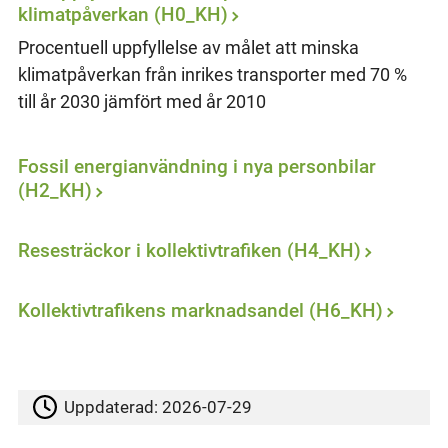
klimatpåverkan (H0_KH)
Procentuell uppfyllelse av målet att minska
klimatpåverkan från inrikes transporter med 70 %
till år 2030 jämfört med år 2010
Fossil energianvändning i nya personbilar
(H2_KH)
Resesträckor i kollektivtrafiken (H4_KH)
Kollektivtrafikens marknadsandel (H6_KH)
Uppdaterad:
2026-07-29