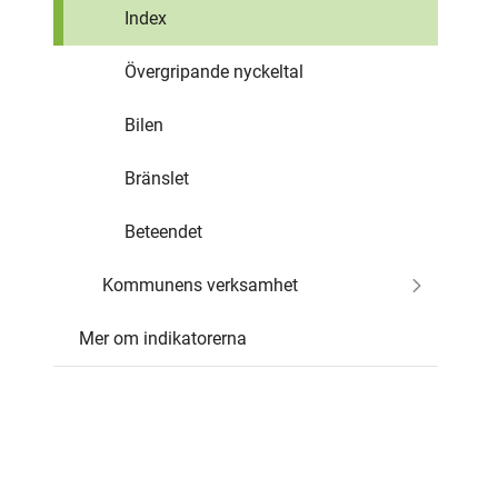
Index
Övergripande nyckeltal
Bilen
Bränslet
Beteendet
Kommunens verksamhet
Mer om indikatorerna