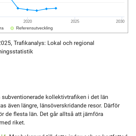
2020
2025
2030
ra
Referensutveckling
2025, Trafikanalys: Lokal och regional
ningsstatistik
subventionerade kollektivtrafiken i det län
as även längre, länsöverskridande resor. Därför
ör de flesta län. Det går alltså att jämföra
med riket.