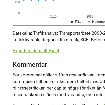
100
0
2010
2015
Riket
Hedemo
Datakälla: Trafikanalys: Transportarbete 2000-
kollektivtrafik, Regional linjetrafik, SCB: Befolk
Exportera data till Excel
Kommentar
För kommuner gäller siffran resesträckan i den 
kommunen tillhör. För riket som helhet innefatt
blir resesträckan per capita högre för riket än f
resesträckorna i länen med varandra, men inte 