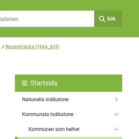
Sök
/
Resesträcka (H4A_KH)
Startsida
Nationella indikatorer
Kommunala indikatorer
Kommunen som helhet