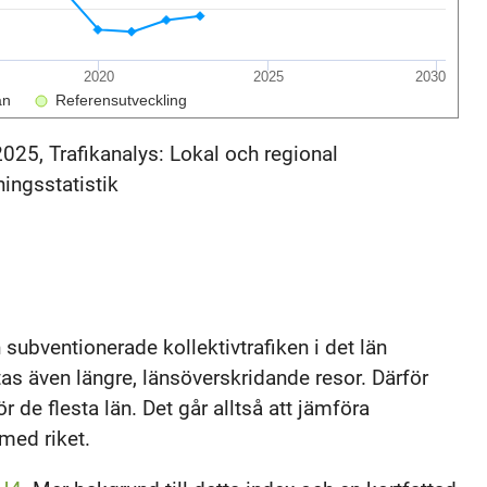
2020
2025
2030
an
Referensutveckling
2025, Trafikanalys: Lokal och regional
ningsstatistik
subventionerade kollektivtrafiken i det län
as även längre, länsöverskridande resor. Därför
ör de flesta län. Det går alltså att jämföra
med riket.