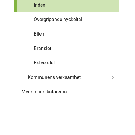
Index
Övergripande nyckeltal
Bilen
Bränslet
Beteendet
Kommunens verksamhet
Mer om indikatorerna