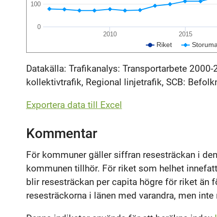
100
0
2010
2015
Riket
Storum
Datakälla: Trafikanalys: Transportarbete 2000-
kollektivtrafik, Regional linjetrafik, SCB: Befolk
Exportera data till Excel
Kommentar
För kommuner gäller siffran resesträckan i den 
kommunen tillhör. För riket som helhet innefatt
blir resesträckan per capita högre för riket än f
resesträckorna i länen med varandra, men inte 