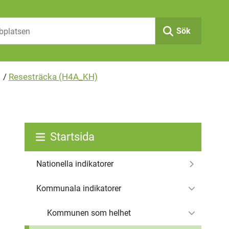
Sök
/
Resesträcka (H4A_KH)
Startsida
Nationella indikatorer
Kommunala indikatorer
Kommunen som helhet