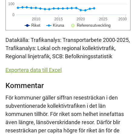
100
0
2010
2015
2020
2025
2030
Riket
Kiruna
Referensutveckling
Datakälla: Trafikanalys: Transportarbete 2000-2025,
Trafikanalys: Lokal och regional kollektivtrafik,
Regional linjetrafik, SCB: Befolkningsstatistik
Exportera data till Excel
Kommentar
För kommuner gäller siffran resesträckan i den
subventionerade kollektivtrafiken i det län
kommunen tillhör. För riket som helhet innefattas
även längre, länsöverskridande resor. Därför blir
resesträckan per capita högre för riket än för de