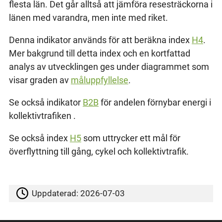
flesta län. Det går alltså att jämföra resesträckorna i
länen med varandra, men inte med riket.
Denna indikator används för att beräkna index
H4
.
Mer bakgrund till detta index och en kortfattad
analys av utvecklingen ges under diagrammet som
visar graden av
måluppfyllelse
.
Se också indikator
B2B
för andelen förnybar energi i
kollektivtrafiken .
Se också index
H5
som uttrycker ett mål för
överflyttning till gång, cykel och kollektivtrafik.
Uppdaterad:
2026-07-03