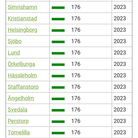
Simrishamn
176
2023
Kristianstad
176
2023
Helsingborg
176
2023
Sjöbo
176
2023
Lund
176
2023
Örkelljunga
176
2023
Hässleholm
176
2023
Staffanstorp
176
2023
Ängelholm
176
2023
Svedala
176
2023
Perstorp
176
2023
Tomelilla
176
2023