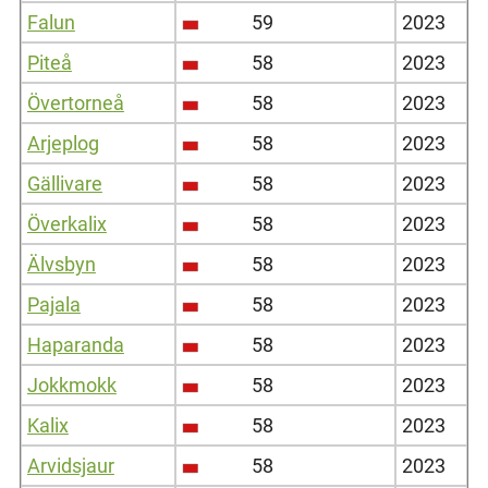
Falun
59
2023
Piteå
58
2023
Övertorneå
58
2023
Arjeplog
58
2023
Gällivare
58
2023
Överkalix
58
2023
Älvsbyn
58
2023
Pajala
58
2023
Haparanda
58
2023
Jokkmokk
58
2023
Kalix
58
2023
Arvidsjaur
58
2023