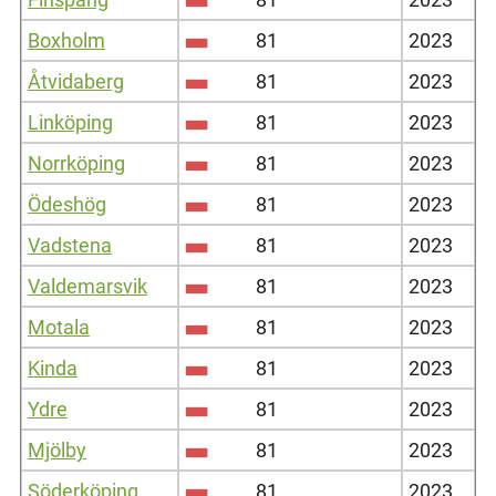
Boxholm
81
2023
Åtvidaberg
81
2023
Linköping
81
2023
Norrköping
81
2023
Ödeshög
81
2023
Vadstena
81
2023
Valdemarsvik
81
2023
Motala
81
2023
Kinda
81
2023
Ydre
81
2023
Mjölby
81
2023
Söderköping
81
2023