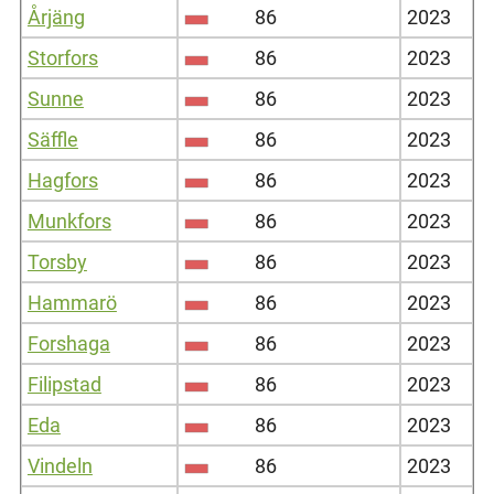
Årjäng
86
2023
Storfors
86
2023
Sunne
86
2023
Säffle
86
2023
Hagfors
86
2023
Munkfors
86
2023
Torsby
86
2023
Hammarö
86
2023
Forshaga
86
2023
Filipstad
86
2023
Eda
86
2023
Vindeln
86
2023