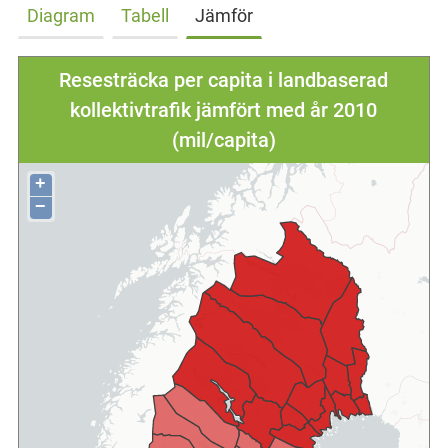
Diagram
Tabell
Jämför
Resesträcka per capita i landbaserad
kollektivtrafik jämfört med år 2010
(mil/capita)
+
−