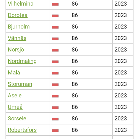
Vilhelmina
86
2023
Dorotea
86
2023
Bjurholm
86
2023
Vännäs
86
2023
Norsjö
86
2023
Nordmaling
86
2023
Malå
86
2023
Storuman
86
2023
Åsele
86
2023
Umeå
86
2023
Sorsele
86
2023
Robertsfors
86
2023