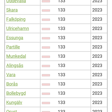
Uddevalla
133
2023
Skara
133
2023
Falköping
133
2023
Ulricehamn
133
2023
Essunga
133
2023
Partille
133
2023
Munkedal
133
2023
Alingsås
133
2023
Vara
133
2023
Borås
133
2023
Bollebygd
133
2023
Kungälv
133
2023
Orust
133
2023