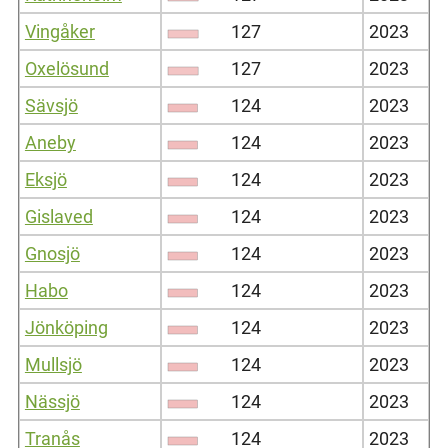
Vingåker
127
2023
Oxelösund
127
2023
Sävsjö
124
2023
Aneby
124
2023
Eksjö
124
2023
Gislaved
124
2023
Gnosjö
124
2023
Habo
124
2023
Jönköping
124
2023
Mullsjö
124
2023
Nässjö
124
2023
Tranås
124
2023