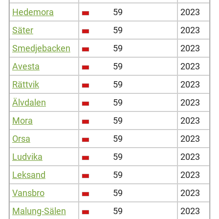
Hedemora
59
2023
Säter
59
2023
Smedjebacken
59
2023
Avesta
59
2023
Rättvik
59
2023
Älvdalen
59
2023
Mora
59
2023
Orsa
59
2023
Ludvika
59
2023
Leksand
59
2023
Vansbro
59
2023
Malung-Sälen
59
2023