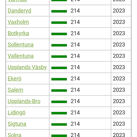
Danderyd
214
2023
Vaxholm
214
2023
Botkyrka
214
2023
Sollentuna
214
2023
Vallentuna
214
2023
Upplands Väsby
214
2023
Ekerö
214
2023
Salem
214
2023
Upplands-Bro
214
2023
Lidingö
214
2023
Sigtuna
214
2023
Solna
214
2023