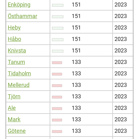
Enköping
151
2023
Östhammar
151
2023
Heby
151
2023
Håbo
151
2023
Knivsta
151
2023
Tanum
133
2023
Tidaholm
133
2023
Mellerud
133
2023
Tjörn
133
2023
Ale
133
2023
Mark
133
2023
Götene
133
2023