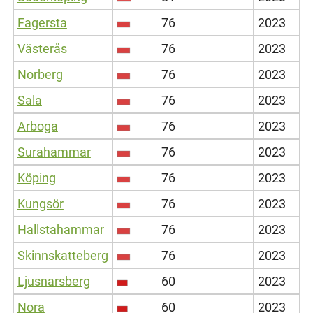
Fagersta
76
2023
Västerås
76
2023
Norberg
76
2023
Sala
76
2023
Arboga
76
2023
Surahammar
76
2023
Köping
76
2023
Kungsör
76
2023
Hallstahammar
76
2023
Skinnskatteberg
76
2023
Ljusnarsberg
60
2023
Nora
60
2023