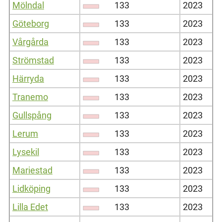
Mölndal
133
2023
Göteborg
133
2023
Vårgårda
133
2023
Strömstad
133
2023
Härryda
133
2023
Tranemo
133
2023
Gullspång
133
2023
Lerum
133
2023
Lysekil
133
2023
Mariestad
133
2023
Lidköping
133
2023
Lilla Edet
133
2023