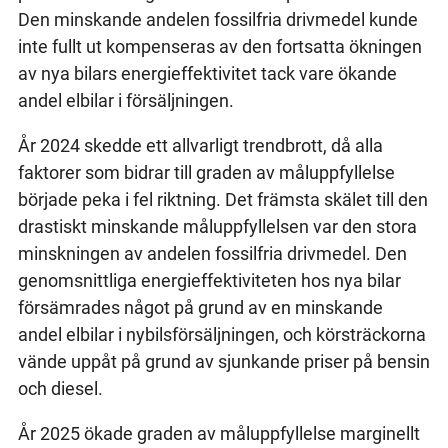
Den minskande andelen fossilfria drivmedel kunde
inte fullt ut kompenseras av den fortsatta ökningen
av nya bilars energieffektivitet tack vare ökande
andel elbilar i försäljningen.
År 2024 skedde ett allvarligt trendbrott, då alla
faktorer som bidrar till graden av måluppfyllelse
började peka i fel riktning. Det främsta skälet till den
drastiskt minskande måluppfyllelsen var den stora
minskningen av andelen fossilfria drivmedel. Den
genomsnittliga energieffektiviteten hos nya bilar
försämrades något på grund av en minskande
andel elbilar i nybilsförsäljningen, och körsträckorna
vände uppåt på grund av sjunkande priser på bensin
och diesel.
År 2025 ökade graden av måluppfyllelse marginellt