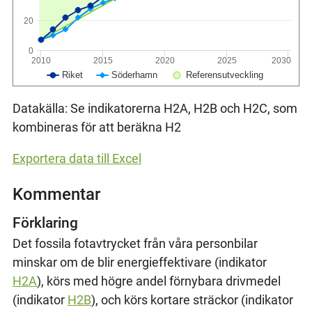
20
0
2010
2015
2020
2025
2030
Riket
Söderhamn
Referensutveckling
Datakälla: Se indikatorerna H2A, H2B och H2C, som
kombineras för att beräkna H2
Exportera data till Excel
Kommentar
Förklaring
Det fossila fotavtrycket från våra personbilar
minskar om de blir energieffektivare (indikator
H2A
), körs med högre andel förnybara drivmedel
(indikator
H2B
), och körs kortare sträckor (indikator