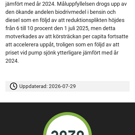
jämfört med år 2024. Måluppfyllelsen drogs upp av
den ökande andelen biodrivmedel i bensin och
diesel som en följd av att reduktionsplikten höjdes
från 6 till 10 procent den 1 juli 2025, men detta
motverkades av att körsträckan per capita fortsatte
att accelerera uppåt, troligen som en följd av att
priset vid pump sjönk ytterligare jämfört med år
2024.
Uppdaterad:
2026-07-29