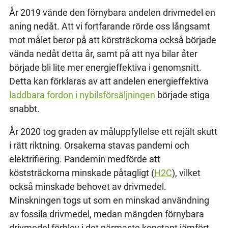
År 2019 vände den förnybara andelen drivmedel en
aning nedåt. Att vi fortfarande rörde oss långsamt
mot målet beror på att körsträckorna också började
vända nedåt detta år, samt på att nya bilar åter
började bli lite mer energieffektiva i genomsnitt.
Detta kan förklaras av att andelen energieffektiva
laddbara fordon i nybilsförsäljningen
började stiga
snabbt.
År 2020 tog graden av måluppfyllelse ett rejält skutt
i rätt riktning. Orsakerna stavas pandemi och
elektrifiering. Pandemin medförde att
köststräckorna minskade påtagligt (
H2C
), vilket
också minskade behovet av drivmedel.
Minskningen togs ut som en minskad användning
av fossila drivmedel, medan mängden förnybara
drivmedel förblev i det närmaste konstant jämfört