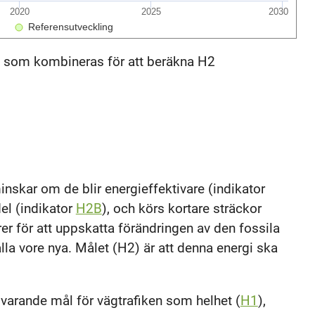
2020
2025
2030
Referensutveckling
, som kombineras för att beräkna H2
inskar om de blir energieffektivare (indikator
el (indikator
H2B
), och körs kortare sträckor
rer för att uppskatta förändringen av den fossila
lla vore nya. Målet (H2) är att denna energi ska
svarande mål för vägtrafiken som helhet (
H1
),