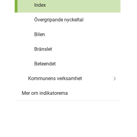
Index
Övergripande nyckeltal
Bilen
Bränslet
Beteendet
Kommunens verksamhet
Mer om indikatorerna