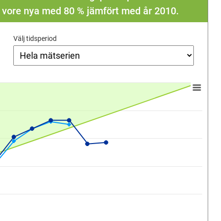
a vore nya med 80 % jämfört med år 2010.
Välj tidsperiod