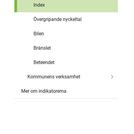
Index
Övergripande nyckeltal
Bilen
Bränslet
Beteendet
Kommunens verksamhet
Mer om indikatorerna