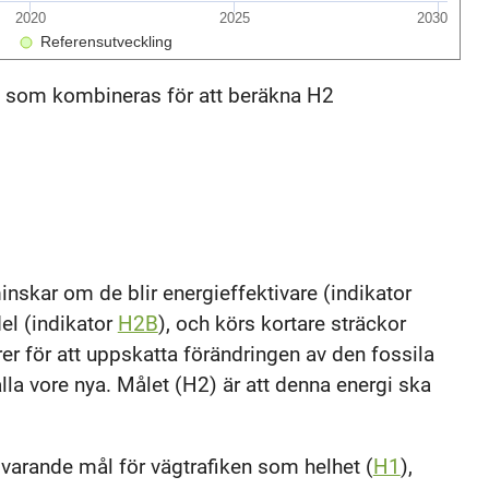
2020
2025
2030
Referensutveckling
, som kombineras för att beräkna H2
inskar om de blir energieffektivare (indikator
el (indikator
H2B
), och körs kortare sträckor
rer för att uppskatta förändringen av den fossila
lla vore nya. Målet (H2) är att denna energi ska
svarande mål för vägtrafiken som helhet (
H1
),