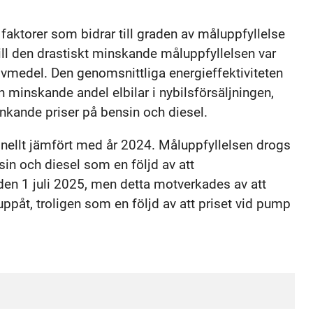
a faktorer som bidrar till graden av måluppfyllelse
 till den drastiskt minskande måluppfyllelsen var
ivmedel. Den genomsnittliga energieffektiviteten
 minskande andel elbilar i nybilsförsäljningen,
nkande priser på bensin och diesel.
nellt jämfört med år 2024. Måluppfyllelsen drogs
in och diesel som en följd av att
 den 1 juli 2025, men detta motverkades av att
uppåt, troligen som en följd av att priset vid pump