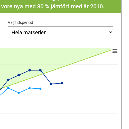
a vore nya med 80 % jämfört med år 2010.
Välj tidsperiod