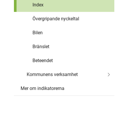
Index
Övergripande nyckeltal
Bilen
Bränslet
Beteendet
Kommunens verksamhet
Mer om indikatorerna