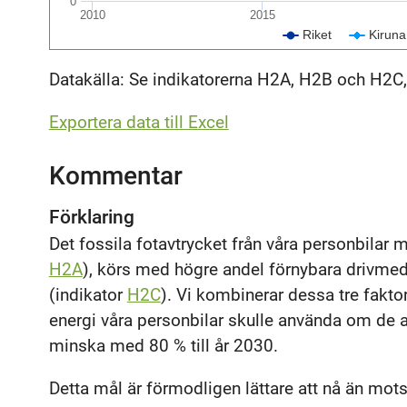
0
2010
2015
Riket
Kiruna
Datakälla: Se indikatorerna H2A, H2B och H2C
Exportera data till Excel
Kommentar
Förklaring
Det fossila fotavtrycket från våra personbilar m
H2A
), körs med högre andel förnybara drivmed
(indikator
H2C
). Vi kombinerar dessa tre fakto
energi våra personbilar skulle använda om de a
minska med 80 % till år 2030.
Detta mål är förmodligen lättare att nå än mot