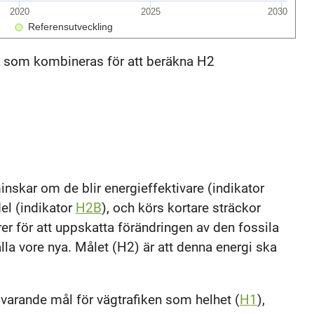
2020
2025
2030
Referensutveckling
, som kombineras för att beräkna H2
inskar om de blir energieffektivare (indikator
el (indikator
H2B
), och körs kortare sträckor
rer för att uppskatta förändringen av den fossila
lla vore nya. Målet (H2) är att denna energi ska
svarande mål för vägtrafiken som helhet (
H1
),