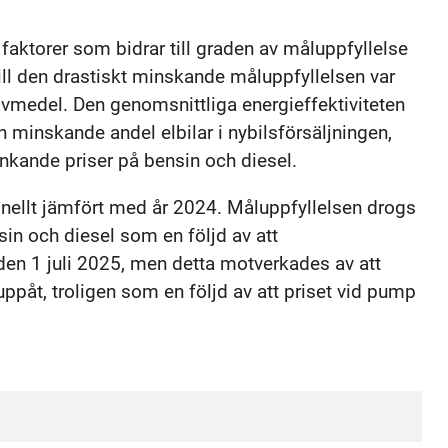
a faktorer som bidrar till graden av måluppfyllelse
 till den drastiskt minskande måluppfyllelsen var
ivmedel. Den genomsnittliga energieffektiviteten
 minskande andel elbilar i nybilsförsäljningen,
nkande priser på bensin och diesel.
nellt jämfört med år 2024. Måluppfyllelsen drogs
in och diesel som en följd av att
 den 1 juli 2025, men detta motverkades av att
uppåt, troligen som en följd av att priset vid pump