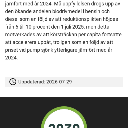
jämfört med år 2024. Måluppfyllelsen drogs upp av
den ökande andelen biodrivmedel i bensin och
diesel som en följd av att reduktionsplikten höjdes
från 6 till 10 procent den 1 juli 2025, men detta
motverkades av att körsträckan per capita fortsatte
att accelerera uppåt, troligen som en följd av att
priset vid pump sjönk ytterligare jämfört med år
2024.
Uppdaterad:
2026-07-29