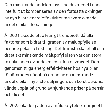
Den minskande andelen fossilfria drivmedel kunde
inte fullt ut kompenseras av den fortsatta ökningen
av nya bilars energieffektivitet tack vare ökande
andel elbilar i försäljningen.
År 2024 skedde ett allvarligt trendbrott, då alla
faktorer som bidrar till graden av måluppfyllelse
började peka i fel riktning. Det främsta skälet till den
drastiskt minskande måluppfyllelsen var den stora
minskningen av andelen fossilfria drivmedel. Den
genomsnittliga energieffektiviteten hos nya bilar
försämrades något på grund av en minskande
andel elbilar i nybilsförsäljningen, och körsträckorna
vände uppåt på grund av sjunkande priser på bensin
och diesel.
År 2025 ökade graden av måluppfyllelse marginellt