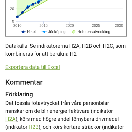
20
0
2010
2015
2020
2025
2030
Riket
Jönköping
Referensutveckling
Datakälla: Se indikatorerna H2A, H2B och H2C, som
kombineras för att beräkna H2
Exportera data till Excel
Kommentar
Förklaring
Det fossila fotavtrycket från våra personbilar
minskar om de blir energieffektivare (indikator
H2A
), körs med högre andel förnybara drivmedel
(indikator
H2B
), och körs kortare sträckor (indikator