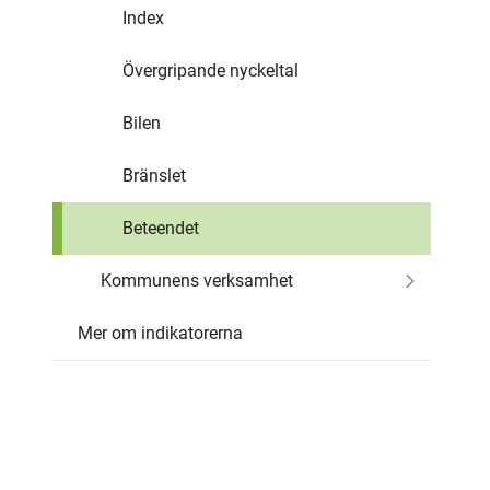
Index
Övergripande nyckeltal
Bilen
Bränslet
Beteendet
Kommunens verksamhet
Mer om indikatorerna