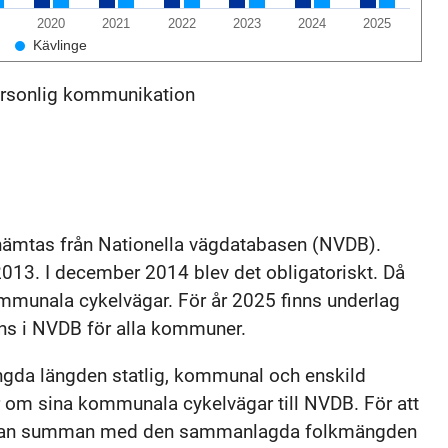
2020
2021
2022
2023
2024
2025
Kävlinge
ersonlig kommunikation
ämtas från Nationella vägdatabasen (NVDB).
013. I december 2014 blev det obligatoriskt. Då
munala cykelvägar. För år 2025 finns underlag
nns i NVDB för alla kommuner.
ngda längden statlig, kommunal och enskild
om sina kommunala cykelvägar till NVDB. För att
i sedan summan med den sammanlagda folkmängden