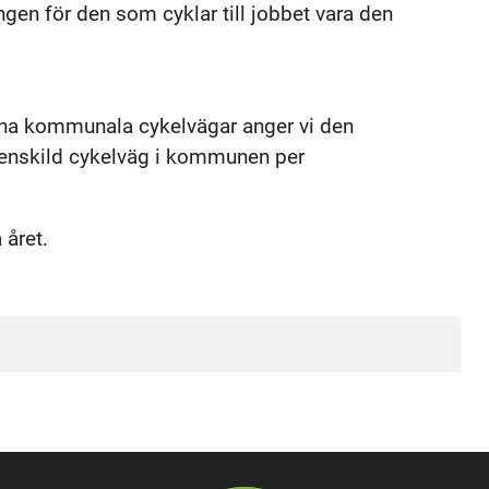
ngen för den som cyklar till jobbet vara den
na kommunala cykelvägar anger vi den
enskild cykelväg i kommunen per
 året.