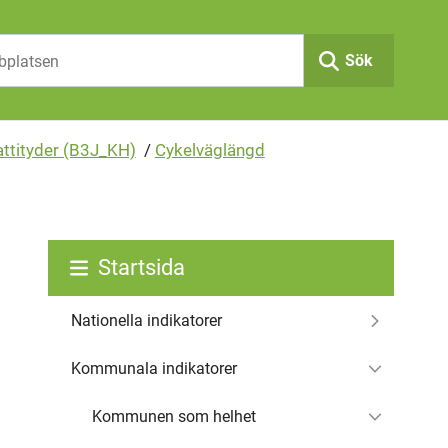
Sök
attityder (B3J_KH)
/
Cykelväglängd
Startsida
Nationella indikatorer
Kommunala indikatorer
Kommunen som helhet