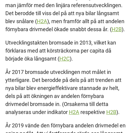
man jämför med den linjära referensutvecklingen.
Det berodde till viss del på att nya bilar långsamt
blev snålare (
H2A
), men framför allt på att andelen
förnybara drivmedel ökade snabbt dessa år. (
H2B
).
Utvecklingstakten bromsade in 2013, vilket kan
förklaras med att körsträckorna per capita då
började öka långsamt (
H2C
).
År 2017 bromsade utvecklingen mot målet in
ytterligare. Det berodde på dels på att trenden att
nya bilar blev energieffektivare stannade av helt,
dels på att ökningen av andelen förnybara
drivmedel bromsade in. (Orsakerna till detta
analyseras under indikator
H2A
respektive
H2B
).
År 2019 vände den förnybara andelen drivmedel en