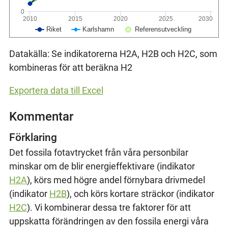
0
2010
2015
2020
2025
2030
Riket
Karlshamn
Referensutveckling
Datakälla: Se indikatorerna H2A, H2B och H2C, som
kombineras för att beräkna H2
Exportera data till Excel
Kommentar
Förklaring
Det fossila fotavtrycket från våra personbilar
minskar om de blir energieffektivare (indikator
H2A
), körs med högre andel förnybara drivmedel
(indikator
H2B
), och körs kortare sträckor (indikator
H2C
). Vi kombinerar dessa tre faktorer för att
uppskatta förändringen av den fossila energi våra