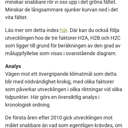
minskar snabbare rör vi oss upp i det gröna fältet.
Minskar de långsammare sjunker kurvan ned i det
vita fältet.
Läs mer om detta index
här
. Där kan du också följa
utvecklingen hos de tre faktorer H2A, H2B och H2C
som ligger till grund för beräkningen av den grad av
måluppfyllelse som visas i ovanstående diagram.
Analys
Vägen mot ett övergripande klimatmål som detta
blir med nödvändighet krokig, med olika faktorer
som påverkar utvecklingen i olika riktningar vid olika
tidpunkter. Här görs en översiktlig analys i
kronologisk ordning.
De första åren efter 2010 gick utvecklingen mot
målet snabbare än vad som egentligen krävdes, om