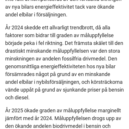
av nya bilars energieffektivitet tack vare ökande
andel elbilar i försäljningen.
År 2024 skedde ett allvarligt trendbrott, då alla
faktorer som bidrar till graden av måluppfyllelse
började peka i fel riktning. Det främsta skälet till den
drastiskt minskande måluppfyllelsen var den stora
minskningen av andelen fossilfria drivmedel. Den
genomsnittliga energieffektiviteten hos nya bilar
försämrades något på grund av en minskande
andel elbilar i nybilsförsäljningen, och körsträckorna
vände uppåt på grund av sjunkande priser på bensin
och diesel.
År 2025 ökade graden av måluppfyllelse marginellt
jämfört med år 2024. Måluppfyllelsen drogs upp av
den ökande andelen biodrivmedel i bensin och