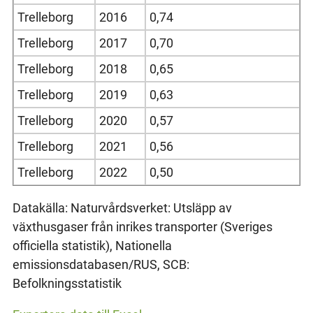
Trelleborg
2016
0,74
Trelleborg
2017
0,70
Trelleborg
2018
0,65
Trelleborg
2019
0,63
Trelleborg
2020
0,57
Trelleborg
2021
0,56
Trelleborg
2022
0,50
Datakälla: Naturvårdsverket: Utsläpp av
växthusgaser från inrikes transporter (Sveriges
officiella statistik), Nationella
emissionsdatabasen/RUS, SCB:
Befolkningsstatistik