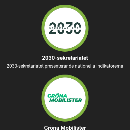
2030-sekretariatet
2030-sekretariatet presenterar de nationella indikatorerna
Gröna Mobilister