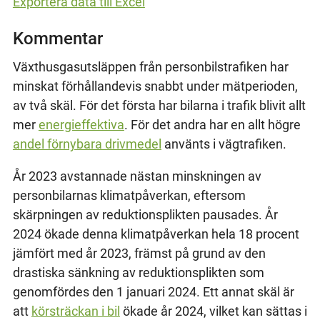
Exportera data till Excel
Kommentar
Växthusgasutsläppen från personbilstrafiken har
minskat förhållandevis snabbt under mätperioden,
av två skäl. För det första har bilarna i trafik blivit allt
mer
energieffektiva
. För det andra har en allt högre
andel förnybara drivmedel
använts i vägtrafiken.
År 2023 avstannade nästan minskningen av
personbilarnas klimatpåverkan, eftersom
skärpningen av reduktionsplikten pausades. År
2024 ökade denna klimatpåverkan hela 18 procent
jämfört med år 2023, främst på grund av den
drastiska sänkning av reduktionsplikten som
genomfördes den 1 januari 2024. Ett annat skäl är
att
körsträckan i bil
ökade år 2024, vilket kan sättas i