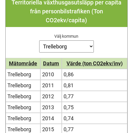
Territoriella växthusgasutsläpp per capita
från personbilstrafiken (Ton
CO2ekv/capita)
Välj kommun
Mätområde
Datum
Värde (ton CO2ekv/inv)
Trelleborg
2010
0,86
Trelleborg
2011
0,81
Trelleborg
2012
0,77
Trelleborg
2013
0,75
Trelleborg
2014
0,74
Trelleborg
2015
0,77