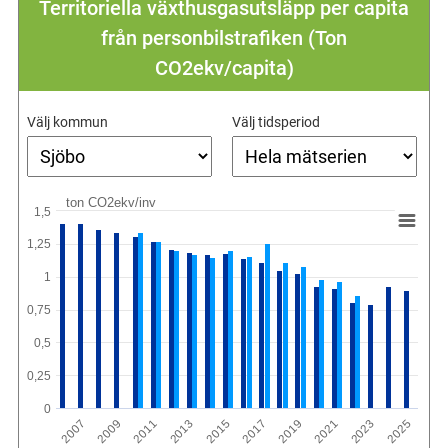
Territoriella växthusgasutsläpp per capita
från personbilstrafiken (Ton
CO2ekv/capita)
Välj kommun
Välj tidsperiod
ton CO2ekv/inv
1,5
1,25
1
0,75
0,5
0,25
0
2011
2021
2009
2019
2007
2017
2015
2025
2013
2023