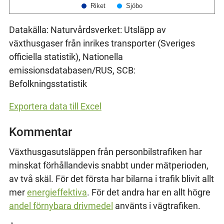
Riket
Sjöbo
Datakälla: Naturvårdsverket: Utsläpp av
växthusgaser från inrikes transporter (Sveriges
officiella statistik), Nationella
emissionsdatabasen/RUS, SCB:
Befolkningsstatistik
Exportera data till Excel
Kommentar
Växthusgasutsläppen från personbilstrafiken har
minskat förhållandevis snabbt under mätperioden,
av två skäl. För det första har bilarna i trafik blivit allt
mer
energieffektiva
. För det andra har en allt högre
andel förnybara drivmedel
använts i vägtrafiken.