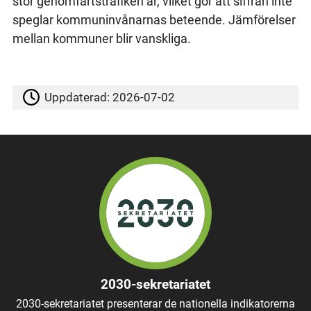
stor genomfartstrafiken är, vilket gör att siffran inte
speglar kommuninvånarnas beteende. Jämförelser
mellan kommuner blir vanskliga.
Uppdaterad:
2026-07-02
2030-sekretariatet
2030-sekretariatet presenterar de nationella indikatorerna