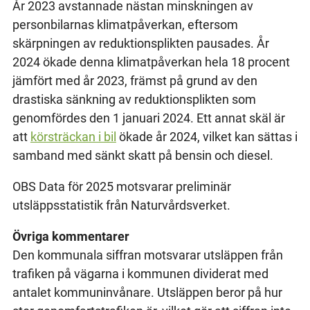
År 2023 avstannade nästan minskningen av
personbilarnas klimatpåverkan, eftersom
skärpningen av reduktionsplikten pausades. År
2024 ökade denna klimatpåverkan hela 18 procent
jämfört med år 2023, främst på grund av den
drastiska sänkning av reduktionsplikten som
genomfördes den 1 januari 2024. Ett annat skäl är
att
körsträckan i bil
ökade år 2024, vilket kan sättas i
samband med sänkt skatt på bensin och diesel.
OBS Data för 2025 motsvarar preliminär
utsläppsstatistik från Naturvårdsverket.
Övriga kommentarer
Den kommunala siffran motsvarar utsläppen från
trafiken på vägarna i kommunen dividerat med
antalet kommuninvånare. Utsläppen beror på hur