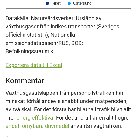
Östersund
Riket
Datakälla: Naturvårdsverket: Utsläpp av
växthusgaser från inrikes transporter (Sveriges
officiella statistik), Nationella
emissionsdatabasen/RUS, SCB:
Befolkningsstatistik
Exportera data till Excel
Kommentar
Växthusgasutsläppen från personbilstrafiken har
minskat förhållandevis snabbt under mätperioden,
av två skäl. För det första har bilarna i trafik blivit allt
mer
energieffektiva
. För det andra har en allt högre
andel förnybara drivmedel
använts i vägtrafiken.