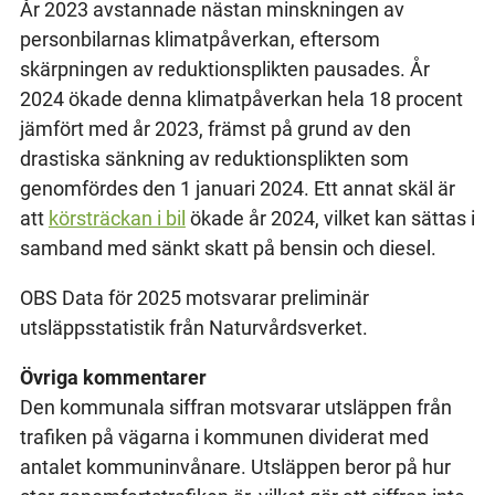
År 2023 avstannade nästan minskningen av
personbilarnas klimatpåverkan, eftersom
skärpningen av reduktionsplikten pausades. År
2024 ökade denna klimatpåverkan hela 18 procent
jämfört med år 2023, främst på grund av den
drastiska sänkning av reduktionsplikten som
genomfördes den 1 januari 2024. Ett annat skäl är
att
körsträckan i bil
ökade år 2024, vilket kan sättas i
samband med sänkt skatt på bensin och diesel.
OBS Data för 2025 motsvarar preliminär
utsläppsstatistik från Naturvårdsverket.
Övriga kommentarer
Den kommunala siffran motsvarar utsläppen från
trafiken på vägarna i kommunen dividerat med
antalet kommuninvånare. Utsläppen beror på hur