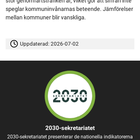
stor genomfartstrafiken är, vilket gör att siffran inte
speglar kommuninvånarnas beteende. Jämförelser
mellan kommuner blir vanskliga.
Uppdaterad:
2026-07-02
2030-sekretariatet
2030-sekretariatet presenterar de nationella indikatorerna