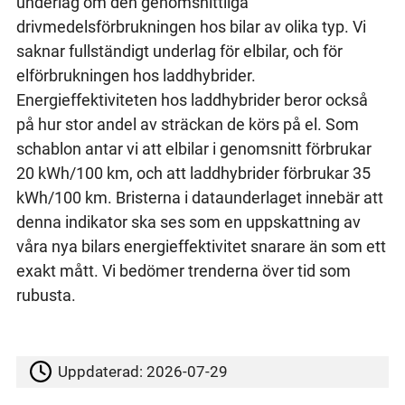
underlag om den genomsnittliga
drivmedelsförbrukningen hos bilar av olika typ. Vi
saknar fullständigt underlag för elbilar, och för
elförbrukningen hos laddhybrider.
Energieffektiviteten hos laddhybrider beror också
på hur stor andel av sträckan de körs på el. Som
schablon antar vi att elbilar i genomsnitt förbrukar
20 kWh/100 km, och att laddhybrider förbrukar 35
kWh/100 km. Bristerna i dataunderlaget innebär att
denna indikator ska ses som en uppskattning av
våra nya bilars energieffektivitet snarare än som ett
exakt mått. Vi bedömer trenderna över tid som
rubusta.
Uppdaterad:
2026-07-29