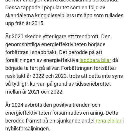
Dessa tappade i popularitet som en följd av
skandalerna kring dieselbilars utsläpp som rullades
upp från år 2015.
År 2020 skedde ytterligare ett trendbrott. Den
genomsnittliga energieffektiviteten började
förbättras i snabb takt. Det berodde på att
försäljningen av energieffektiva
laddbara bilar
då
började ta fart på allvar. Förbättringen fortsätte i
rask takt år 2022 och 2023, trots att detta inte syns
så tydligt i kurvan på grund av tidsseriebrottet
mellan år 2021 och 2022.
År 2024 avbröts den positiva trenden och
energieffektiviteten försämrades en aning. Detta
berodde främst på en sjunkande andel
rena elbilar
i
nybilsförsäljningen.