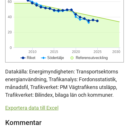
60
40
20
0
2010
2015
2020
2025
2030
Riket
Södertälje
Referensutveckling
Datakälla: Energimyndigheten: Transportsektorns
energianvändning, Trafikanalys: Fordonsstatistik,
månadsfil, Trafikverket: PM Vägtrafikens utsläpp,
Trafikverket: Bilindex, bilaga län och kommuner.
Exportera data till Excel
Kommentar