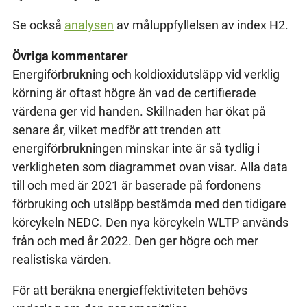
Se också
analysen
av måluppfyllelsen av index H2.
Övriga kommentarer
Energiförbrukning och koldioxidutsläpp vid verklig
körning är oftast högre än vad de certifierade
värdena ger vid handen. Skillnaden har ökat på
senare år, vilket medför att trenden att
energiförbrukningen minskar inte är så tydlig i
verkligheten som diagrammet ovan visar. Alla data
till och med är 2021 är baserade på fordonens
förbruking och utsläpp bestämda med den tidigare
körcykeln NEDC. Den nya körcykeln WLTP används
från och med år 2022. Den ger högre och mer
realistiska värden.
För att beräkna energieffektiviteten behövs