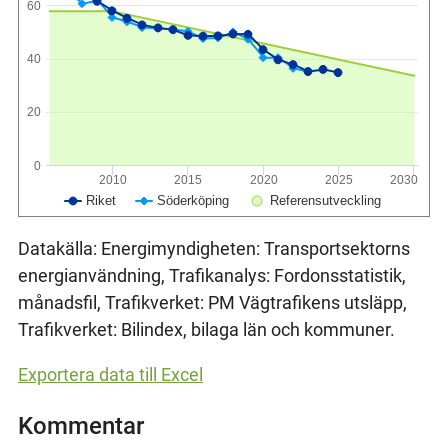
60
40
20
0
2010
2015
2020
2025
2030
Riket
Söderköping
Referensutveckling
Datakälla: Energimyndigheten: Transportsektorns
energianvändning, Trafikanalys: Fordonsstatistik,
månadsfil, Trafikverket: PM Vägtrafikens utsläpp,
Trafikverket: Bilindex, bilaga län och kommuner.
Exportera data till Excel
Kommentar