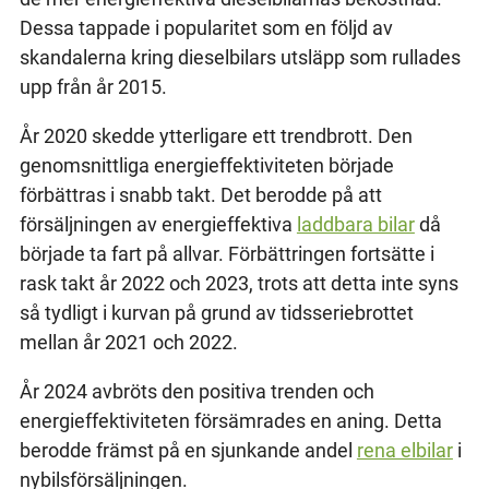
Dessa tappade i popularitet som en följd av
skandalerna kring dieselbilars utsläpp som rullades
upp från år 2015.
År 2020 skedde ytterligare ett trendbrott. Den
genomsnittliga energieffektiviteten började
förbättras i snabb takt. Det berodde på att
försäljningen av energieffektiva
laddbara bilar
då
började ta fart på allvar. Förbättringen fortsätte i
rask takt år 2022 och 2023, trots att detta inte syns
så tydligt i kurvan på grund av tidsseriebrottet
mellan år 2021 och 2022.
År 2024 avbröts den positiva trenden och
energieffektiviteten försämrades en aning. Detta
berodde främst på en sjunkande andel
rena elbilar
i
nybilsförsäljningen.