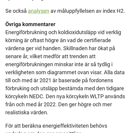
Se också
analysen
av måluppfyllelsen av index H2.
Övriga kommentarer
Energiförbrukning och koldioxidutsläpp vid verklig
körning är oftast högre än vad de certifierade
värdena ger vid handen. Skillnaden har ökat på
senare år, vilket medför att trenden att
energiförbrukningen minskar inte är så tydlig i
verkligheten som diagrammet ovan visar. Alla data
till och med är 2021 är baserade på fordonens
förbruking och utsläpp bestämda med den tidigare
körcykeln NEDC. Den nya körcykeln WLTP används
från och med år 2022. Den ger högre och mer
realistiska värden.
För att beräkna energieffektiviteten behövs