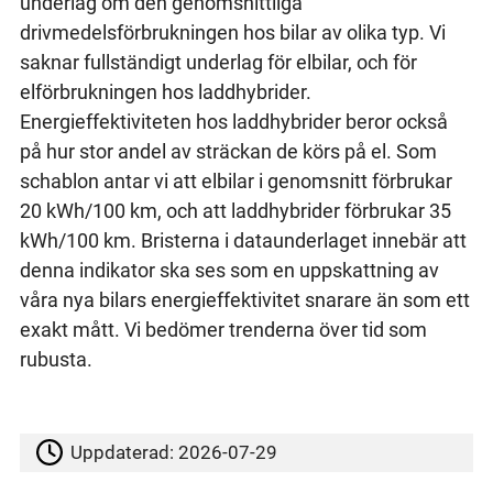
underlag om den genomsnittliga
drivmedelsförbrukningen hos bilar av olika typ. Vi
saknar fullständigt underlag för elbilar, och för
elförbrukningen hos laddhybrider.
Energieffektiviteten hos laddhybrider beror också
på hur stor andel av sträckan de körs på el. Som
schablon antar vi att elbilar i genomsnitt förbrukar
20 kWh/100 km, och att laddhybrider förbrukar 35
kWh/100 km. Bristerna i dataunderlaget innebär att
denna indikator ska ses som en uppskattning av
våra nya bilars energieffektivitet snarare än som ett
exakt mått. Vi bedömer trenderna över tid som
rubusta.
Uppdaterad:
2026-07-29