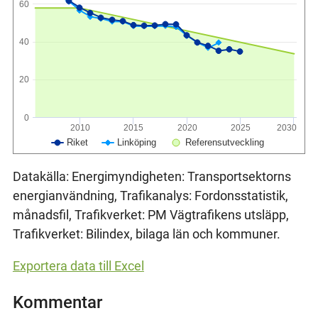
60
40
20
0
2010
2015
2020
2025
2030
Riket
Linköping
Referensutveckling
Datakälla: Energimyndigheten: Transportsektorns
energianvändning, Trafikanalys: Fordonsstatistik,
månadsfil, Trafikverket: PM Vägtrafikens utsläpp,
Trafikverket: Bilindex, bilaga län och kommuner.
Exportera data till Excel
Kommentar