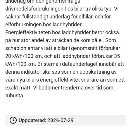
underlag om den genomsnittliga
drivmedelsförbrukningen hos bilar av olika typ. Vi
saknar fullständigt underlag för elbilar, och för
elförbrukningen hos laddhybrider.
Energieffektiviteten hos laddhybrider beror också
på hur stor andel av sträckan de körs på el. Som
schablon antar vi att elbilar i genomsnitt förbrukar
20 kWh/100 km, och att laddhybrider förbrukar 35
kWh/100 km. Bristerna i dataunderlaget innebär att
denna indikator ska ses som en uppskattning av
våra nya bilars energieffektivitet snarare än som ett
exakt mått. Vi bedömer trenderna över tid som
rubusta.
Uppdaterad:
2026-07-29