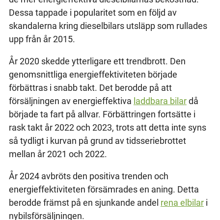
Dessa tappade i popularitet som en följd av
skandalerna kring dieselbilars utsläpp som rullades
upp från år 2015.
År 2020 skedde ytterligare ett trendbrott. Den
genomsnittliga energieffektiviteten började
förbättras i snabb takt. Det berodde på att
försäljningen av energieffektiva
laddbara bilar
då
började ta fart på allvar. Förbättringen fortsätte i
rask takt år 2022 och 2023, trots att detta inte syns
så tydligt i kurvan på grund av tidsseriebrottet
mellan år 2021 och 2022.
År 2024 avbröts den positiva trenden och
energieffektiviteten försämrades en aning. Detta
berodde främst på en sjunkande andel
rena elbilar
i
nybilsförsäljningen.