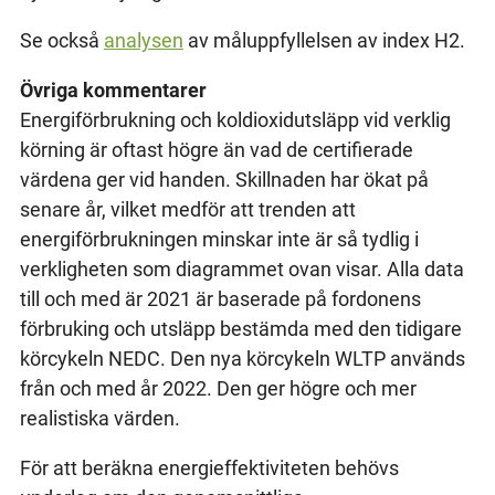
Se också
analysen
av måluppfyllelsen av index H2.
Övriga kommentarer
Energiförbrukning och koldioxidutsläpp vid verklig
körning är oftast högre än vad de certifierade
värdena ger vid handen. Skillnaden har ökat på
senare år, vilket medför att trenden att
energiförbrukningen minskar inte är så tydlig i
verkligheten som diagrammet ovan visar. Alla data
till och med är 2021 är baserade på fordonens
förbruking och utsläpp bestämda med den tidigare
körcykeln NEDC. Den nya körcykeln WLTP används
från och med år 2022. Den ger högre och mer
realistiska värden.
För att beräkna energieffektiviteten behövs