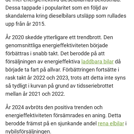
Dessa tappade i popularitet som en följd av
skandalerna kring dieselbilars utsläpp som rullades
upp från år 2015.
År 2020 skedde ytterligare ett trendbrott. Den
genomsnittliga energieffektiviteten började
förbättras i snabb takt. Det berodde på att
försäljningen av energieffektiva
laddbara bilar
då
började ta fart på allvar. Förbättringen fortsätte i
rask takt år 2022 och 2023, trots att detta inte syns
så tydligt i kurvan på grund av tidsseriebrottet
mellan år 2021 och 2022.
År 2024 avbröts den positiva trenden och
energieffektiviteten försämrades en aning. Detta
berodde främst på en sjunkande andel
rena elbilar
i
nybilsförsäljningen.