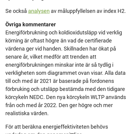
Se också
analysen
av måluppfyllelsen av index H2.
Övriga kommentarer
Energiförbrukning och koldioxidutsläpp vid verklig
körning är oftast högre än vad de certifierade
värdena ger vid handen. Skillnaden har ökat på
senare år, vilket medför att trenden att
energiförbrukningen minskar inte är så tydlig i
verkligheten som diagrammet ovan visar. Alla data
till och med är 2021 är baserade på fordonens
förbruking och utsläpp bestämda med den tidigare
körcykeln NEDC. Den nya körcykeln WLTP används
från och med år 2022. Den ger högre och mer
realistiska värden.
För att beräkna energieffektiviteten behövs