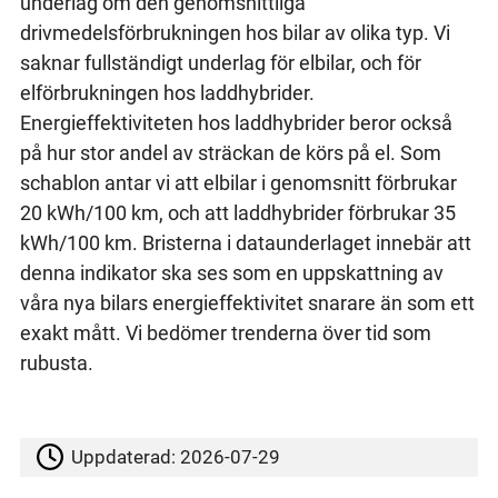
underlag om den genomsnittliga
drivmedelsförbrukningen hos bilar av olika typ. Vi
saknar fullständigt underlag för elbilar, och för
elförbrukningen hos laddhybrider.
Energieffektiviteten hos laddhybrider beror också
på hur stor andel av sträckan de körs på el. Som
schablon antar vi att elbilar i genomsnitt förbrukar
20 kWh/100 km, och att laddhybrider förbrukar 35
kWh/100 km. Bristerna i dataunderlaget innebär att
denna indikator ska ses som en uppskattning av
våra nya bilars energieffektivitet snarare än som ett
exakt mått. Vi bedömer trenderna över tid som
rubusta.
Uppdaterad:
2026-07-29