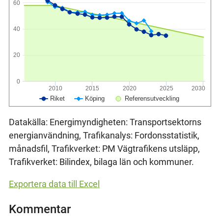
60
40
20
0
2010
2015
2020
2025
2030
Riket
Köping
Referensutveckling
Datakälla: Energimyndigheten: Transportsektorns
energianvändning, Trafikanalys: Fordonsstatistik,
månadsfil, Trafikverket: PM Vägtrafikens utsläpp,
Trafikverket: Bilindex, bilaga län och kommuner.
Exportera data till Excel
Kommentar