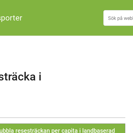
sporter
sträcka i
dubbla resesträckan per capita i landbaserad