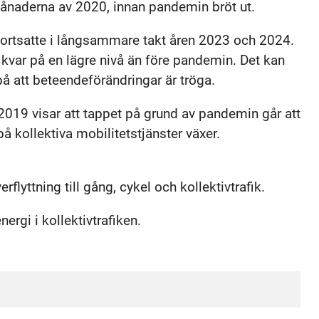
 månaderna av 2020, innan pandemin bröt ut.
fortsatte i långsammare takt åren 2023 och 2024.
 kvar på en lägre nivå än före pandemin. Det kan
 på att beteendeförändringar är tröga.
 2019 visar att tappet på grund av pandemin går att
å kollektiva mobilitetstjänster växer.
rflyttning till gång, cykel och kollektivtrafik.
ergi i kollektivtrafiken.