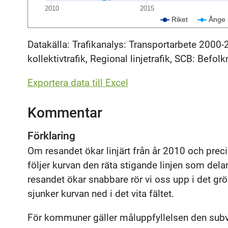
2010
2015
Riket
Ånge
Datakälla: Trafikanalys: Transportarbete 2000-
kollektivtrafik, Regional linjetrafik, SCB: Befolk
Exportera data till Excel
Kommentar
Förklaring
Om resandet ökar linjärt från år 2010 och prec
följer kurvan den räta stigande linjen som de
resandet ökar snabbare rör vi oss upp i det gr
sjunker kurvan ned i det vita fältet.
För kommuner gäller måluppfyllelsen den subv