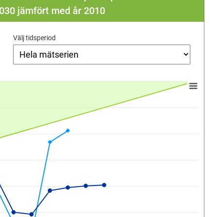
r 2030 jämfört med år 2010
Välj tidsperiod