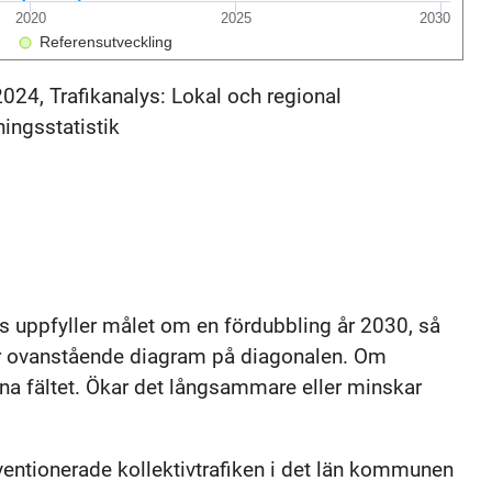
2020
2025
2030
Referensutveckling
2024, Trafikanalys: Lokal och regional
ningsstatistik
is uppfyller målet om en fördubbling år 2030, så
lar ovanstående diagram på diagonalen. Om
öna fältet. Ökar det långsammare eller minskar
entionerade kollektivtrafiken i det län kommunen