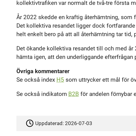
kollektivtrafiken var normalt de två-tre första
År 2022 skedde en kraftig återhämtning, som 
Det kollektiva resandet ligger dock fortfarande
helt enkelt bero på att all återhämtning tar tid,
Det ökande kollektiva resandet till och med år
hämta igen, att den underliggande efterfrågan p
Övriga kommentarer
Se också index
H5
som uttrycker ett mål för öve
Se också indikatorn
B2B
för andelen förnybar en
Uppdaterad:
2026-07-03